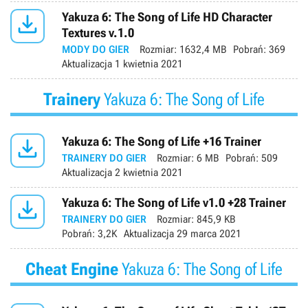

Yakuza 6: The Song of Life HD Character
Textures v.1.0
MODY DO GIER
Rozmiar:
1632,4 MB
Pobrań:
369
Aktualizacja
1 kwietnia 2021
Trainery
Yakuza 6: The Song of Life

Yakuza 6: The Song of Life +16 Trainer
TRAINERY DO GIER
Rozmiar:
6 MB
Pobrań:
509
Aktualizacja
2 kwietnia 2021

Yakuza 6: The Song of Life v1.0 +28 Trainer
TRAINERY DO GIER
Rozmiar:
845,9 KB
Pobrań:
3,2K
Aktualizacja
29 marca 2021
Cheat Engine
Yakuza 6: The Song of Life