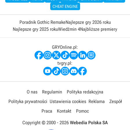
CHEAT ENGINE
Poradnik Gothic Remake
Najlepsze gry 2026 roku
Najlepsze gry 2025 roku
Wiedźmin 4
Najbliższe premiery
GRYOnline.pl:
tvgry.pl:
O nas
Regulamin
Polityka redakcyjna
Polityka prywatności
Ustawienia cookies
Reklama
Zespół
Praca
Kontakt
Pomoc
Copyright © 2000 -
2026
Webedia Polska SA