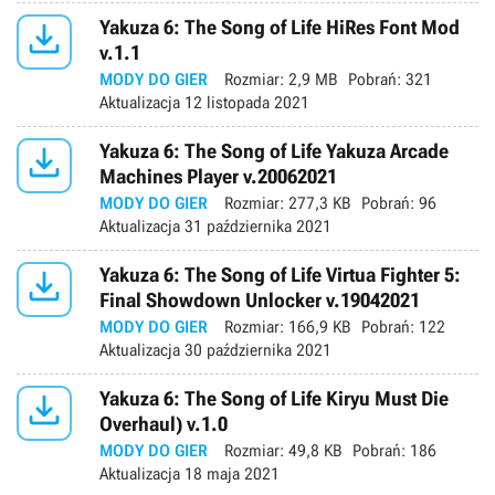

Yakuza 6: The Song of Life HiRes Font Mod
v.1.1
MODY DO GIER
Rozmiar:
2,9 MB
Pobrań:
321
Aktualizacja
12 listopada 2021

Yakuza 6: The Song of Life Yakuza Arcade
Machines Player v.20062021
MODY DO GIER
Rozmiar:
277,3 KB
Pobrań:
96
Aktualizacja
31 października 2021

Yakuza 6: The Song of Life Virtua Fighter 5:
Final Showdown Unlocker v.19042021
MODY DO GIER
Rozmiar:
166,9 KB
Pobrań:
122
Aktualizacja
30 października 2021

Yakuza 6: The Song of Life Kiryu Must Die
Overhaul) v.1.0
MODY DO GIER
Rozmiar:
49,8 KB
Pobrań:
186
Aktualizacja
18 maja 2021