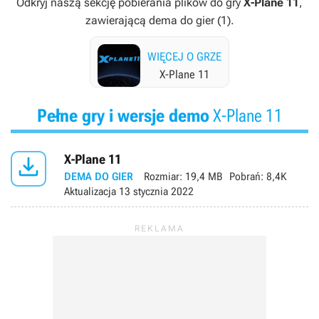
Odkryj naszą sekcję pobierania plików do gry
X-Plane 11
,
zawierającą dema do gier (1).
WIĘCEJ O GRZE
X-Plane 11
Pełne gry i wersje demo
X-Plane 11

X-Plane 11
DEMA DO GIER
Rozmiar:
19,4 MB
Pobrań:
8,4K
Aktualizacja
13 stycznia 2022