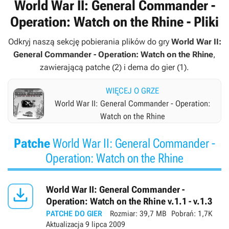
World War II: General Commander -
Operation: Watch on the Rhine - Pliki
Odkryj naszą sekcję pobierania plików do gry
World War II:
General Commander - Operation: Watch on the Rhine
,
zawierającą patche (2) i dema do gier (1).
WIĘCEJ O GRZE
World War II: General Commander - Operation:
Watch on the Rhine
Patche
World War II: General Commander -
Operation: Watch on the Rhine

World War II: General Commander -
Operation: Watch on the Rhine v.1.1 - v.1.3
PATCHE DO GIER
Rozmiar:
39,7 MB
Pobrań:
1,7K
Aktualizacja
9 lipca 2009