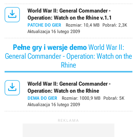

World War II: General Commander -
Operation: Watch on the Rhine v.1.1
PATCHE DO GIER
Rozmiar:
10,4 MB
Pobrań:
2,3K
Aktualizacja
16 lutego 2009
Pełne gry i wersje demo
World War II:
General Commander - Operation: Watch on the
Rhine

World War II: General Commander -
Operation: Watch on the Rhine
DEMA DO GIER
Rozmiar:
1000,9 MB
Pobrań:
5K
Aktualizacja
16 lutego 2009