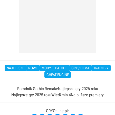
NAJLEPSZE
NOWE
MODY
PATCHE
GRY / DEMA
TRAINERY
CHEAT ENGINE
Poradnik Gothic Remake
Najlepsze gry 2026 roku
Najlepsze gry 2025 roku
Wiedźmin 4
Najbliższe premiery
GRYOnline.pl: