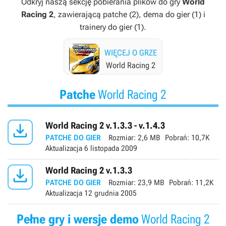
Odkryj naszą sekcję pobierania plików do gry
World
Racing 2
, zawierającą patche (2), dema do gier (1) i
trainery do gier (1).
WIĘCEJ O GRZE
World Racing 2
Patche
World Racing 2

World Racing 2 v.1.3.3 - v.1.4.3
PATCHE DO GIER
Rozmiar:
2,6 MB
Pobrań:
10,7K
Aktualizacja
6 listopada 2009

World Racing 2 v.1.3.3
PATCHE DO GIER
Rozmiar:
23,9 MB
Pobrań:
11,2K
Aktualizacja
12 grudnia 2005
Pełne gry i wersje demo
World Racing 2