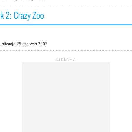
rk 2: Crazy Zoo
ualizacja
25 czerwca 2007