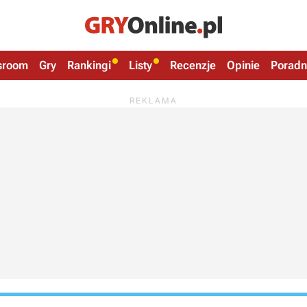
sroom
Gry
Rankingi
Listy
Recenzje
Opinie
Poradn