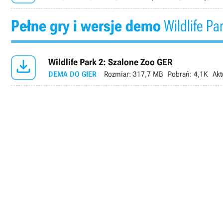
Pełne gry i wersje demo
Wildlife Pa

Wildlife Park 2: Szalone Zoo GER
DEMA DO GIER
Rozmiar:
317,7 MB
Pobrań:
4,1K
Akt