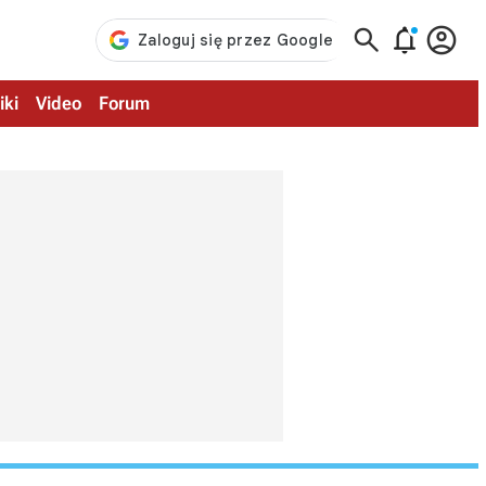



iki
Video
Forum