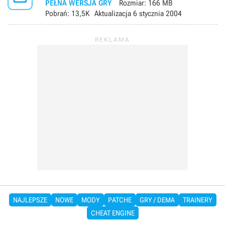
PEŁNA WERSJA GRY
Rozmiar:
166 MB
Pobrań:
13,5K
Aktualizacja
6 stycznia 2004
NAJLEPSZE
NOWE
MODY
PATCHE
GRY / DEMA
TRAINERY
CHEAT ENGINE