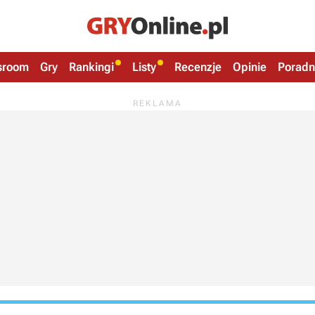
sroom
Gry
Rankingi
Listy
Recenzje
Opinie
Poradn