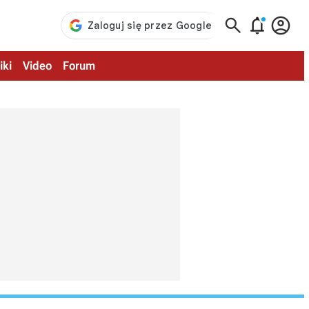



iki
Video
Forum