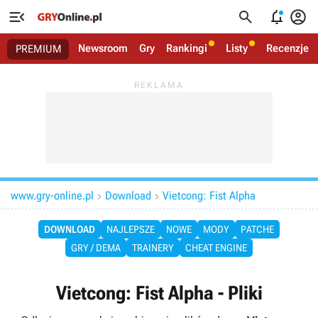




Newsroom
Gry
Rankingi
Listy
Recenzje
PREMIUM
www.gry-online.pl
Download
Vietcong: Fist Alpha


DOWNLOAD
NAJLEPSZE
NOWE
MODY
PATCHE
GRY / DEMA
TRAINERY
CHEAT ENGINE
Vietcong: Fist Alpha - Pliki