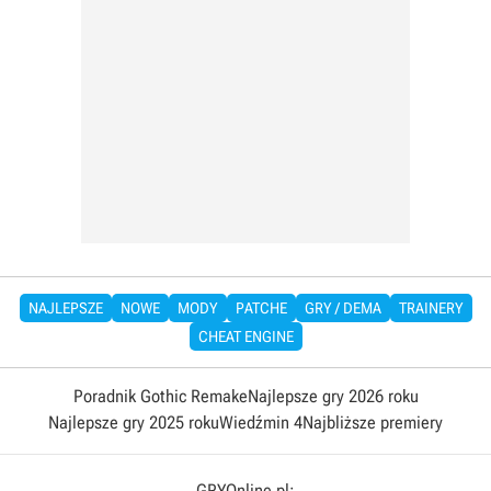
NAJLEPSZE
NOWE
MODY
PATCHE
GRY / DEMA
TRAINERY
CHEAT ENGINE
Poradnik Gothic Remake
Najlepsze gry 2026 roku
Najlepsze gry 2025 roku
Wiedźmin 4
Najbliższe premiery
GRYOnline.pl: