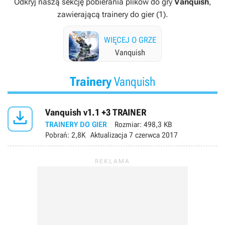
Odkryj naszą sekcję pobierania plików do gry
Vanquish
,
zawierającą trainery do gier (1).
WIĘCEJ O GRZE
Vanquish
Trainery
Vanquish

Vanquish v1.1 +3 TRAINER
TRAINERY DO GIER
Rozmiar:
498,3 KB
Pobrań:
2,8K
Aktualizacja
7 czerwca 2017