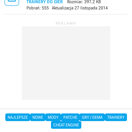
TRAINERY DO GIER
Rozmiar:
397,2 KB
Pobrań:
555
Aktualizacja
27 listopada 2014
NAJLEPSZE
NOWE
MODY
PATCHE
GRY / DEMA
TRAINERY
CHEAT ENGINE