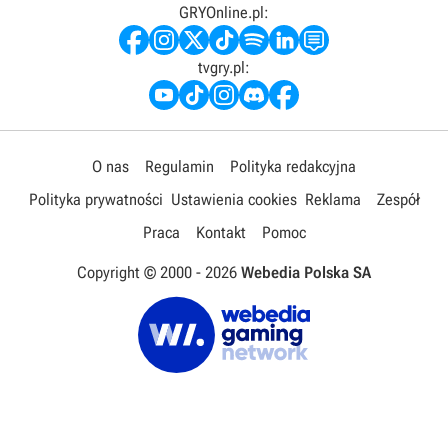
GRYOnline.pl:
tvgry.pl:
O nas
Regulamin
Polityka redakcyjna
Polityka prywatności
Ustawienia cookies
Reklama
Zespół
Praca
Kontakt
Pomoc
Copyright © 2000 -
2026
Webedia Polska SA