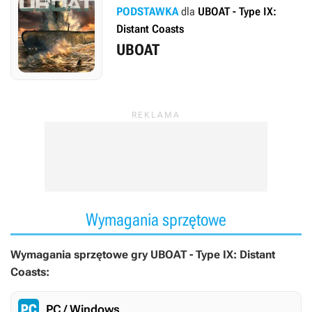
PODSTAWKA
dla
UBOAT - Type IX:
Distant Coasts
UBOAT
Wymagania sprzętowe
Wymagania sprzętowe gry UBOAT - Type IX: Distant
Coasts:
PC / Windows