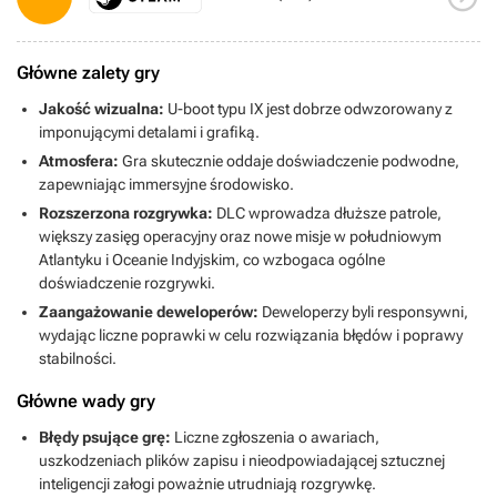
Główne zalety gry
Jakość wizualna:
U-boot typu IX jest dobrze odwzorowany z
imponującymi detalami i grafiką.
Atmosfera:
Gra skutecznie oddaje doświadczenie podwodne,
zapewniając immersyjne środowisko.
Rozszerzona rozgrywka:
DLC wprowadza dłuższe patrole,
większy zasięg operacyjny oraz nowe misje w południowym
Atlantyku i Oceanie Indyjskim, co wzbogaca ogólne
doświadczenie rozgrywki.
Zaangażowanie deweloperów:
Deweloperzy byli responsywni,
wydając liczne poprawki w celu rozwiązania błędów i poprawy
stabilności.
Główne wady gry
Błędy psujące grę:
Liczne zgłoszenia o awariach,
uszkodzeniach plików zapisu i nieodpowiadającej sztucznej
inteligencji załogi poważnie utrudniają rozgrywkę.