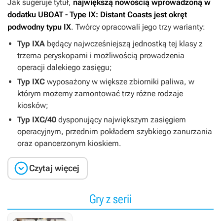
Jak sugeruje tytuł,
największą nowością wprowadzoną w
dodatku
UBOAT - Type IX: Distant Coasts
jest okręt
podwodny typu IX
. Twórcy opracowali jego trzy warianty:
Typ IXA
będący najwcześniejszą jednostką tej klasy z
trzema peryskopami i możliwością prowadzenia
operacji dalekiego zasięgu;
Typ IXC
wyposażony w większe zbiorniki paliwa, w
którym możemy zamontować trzy różne rodzaje
kiosków;
Typ IXC/40
dysponujący największym zasięgiem
operacyjnym, przednim pokładem szybkiego zanurzania
oraz opancerzonym kioskiem.

Czytaj więcej
Gry z serii