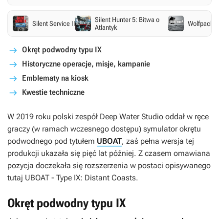
Silent Hunter 5: Bitwa o
Silent Service II
Wolfpack
Atlantyk
Okręt podwodny typu IX
Historyczne operacje, misje, kampanie
Emblematy na kiosk
Kwestie techniczne
W 2019 roku polski zespół Deep Water Studio oddał w ręce
graczy (w ramach wczesnego dostępu) symulator okrętu
podwodnego pod tytułem
UBOAT
, zaś pełna wersja tej
produkcji ukazała się pięć lat później. Z czasem omawiana
pozycja doczekała się rozszerzenia w postaci opisywanego
tutaj
UBOAT - Type IX: Distant Coasts
.
Okręt podwodny typu IX