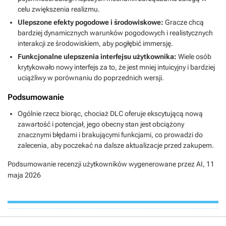
celu zwiększenia realizmu.
Ulepszone efekty pogodowe i środowiskowe:
Gracze chcą
bardziej dynamicznych warunków pogodowych i realistycznych
interakcji ze środowiskiem, aby pogłębić immersję.
Funkcjonalne ulepszenia interfejsu użytkownika:
Wiele osób
krytykowało nowy interfejs za to, że jest mniej intuicyjny i bardziej
uciążliwy w porównaniu do poprzednich wersji.
Podsumowanie
Ogólnie rzecz biorąc, chociaż DLC oferuje ekscytującą nową
zawartość i potencjał, jego obecny stan jest obciążony
znacznymi błędami i brakującymi funkcjami, co prowadzi do
zalecenia, aby poczekać na dalsze aktualizacje przed zakupem.
Podsumowanie recenzji użytkowników wygenerowane przez AI,
11
maja 2026