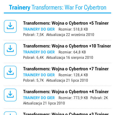
Trainery
Transformers: War For Cybertron

Transformers: Wojna o Cybertron +5 Trainer
TRAINERY DO GIER
Rozmiar:
518,8 KB
Pobrań:
7,5K
Aktualizacja
22 września 2010

Transformers: Wojna o Cybertron +10 Trainer
TRAINERY DO GIER
Rozmiar:
64,8 KB
Pobrań:
6,4K
Aktualizacja
16 sierpnia 2010

Transformers: Wojna o Cybertron +7 Trainer
TRAINERY DO GIER
Rozmiar:
128,4 KB
Pobrań:
5,7K
Aktualizacja
21 lipca 2010

Transformers: Wojna o Cybertron +4 Trainer
TRAINERY DO GIER
Rozmiar:
773,9 KB
Pobrań:
2K
Aktualizacja
21 lipca 2010
Transformers: Wojna o Cybertron +3 Trainer