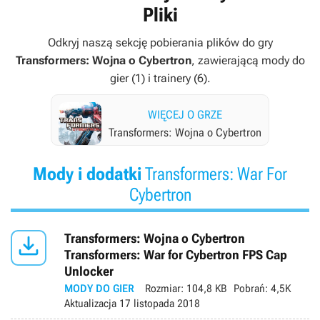
Pliki
Odkryj naszą sekcję pobierania plików do gry
Transformers: Wojna o Cybertron
, zawierającą mody do
gier (1) i trainery (6).
WIĘCEJ O GRZE
Transformers: Wojna o Cybertron
Mody i dodatki
Transformers: War For
Cybertron

Transformers: Wojna o Cybertron
Transformers: War for Cybertron FPS Cap
Unlocker
MODY DO GIER
Rozmiar:
104,8 KB
Pobrań:
4,5K
Aktualizacja
17 listopada 2018