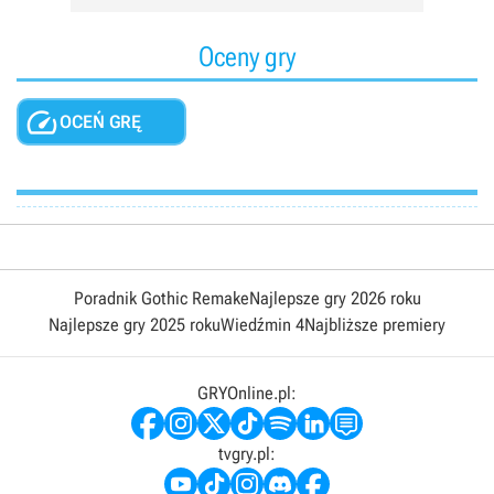
Oceny gry

OCEŃ GRĘ
Poradnik Gothic Remake
Najlepsze gry 2026 roku
Najlepsze gry 2025 roku
Wiedźmin 4
Najbliższe premiery
GRYOnline.pl:
tvgry.pl: