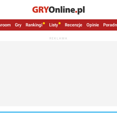
sroom
Gry
Rankingi
Listy
Recenzje
Opinie
Poradn