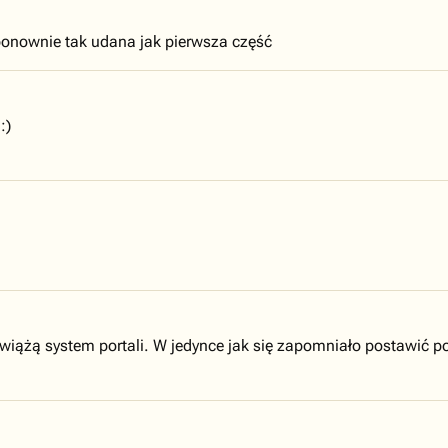
onownie tak udana jak pierwsza część
:)
wiążą system portali. W jedynce jak się zapomniało postawić po