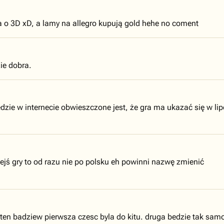
o 3D xD, a lamy na allegro kupują gold hehe no coment
ie dobra.
ie w internecie obwieszczone jest, że gra ma ukazać się w lipc
ejś gry to od razu nie po polsku eh powinni nazwę zmienić
en badziew pierwsza czesc byla do kitu. druga bedzie tak samo