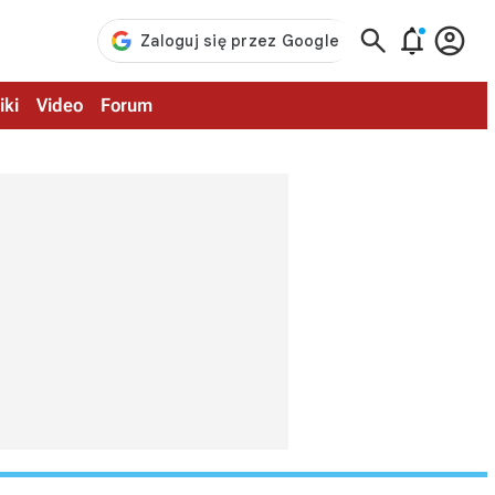



iki
Video
Forum