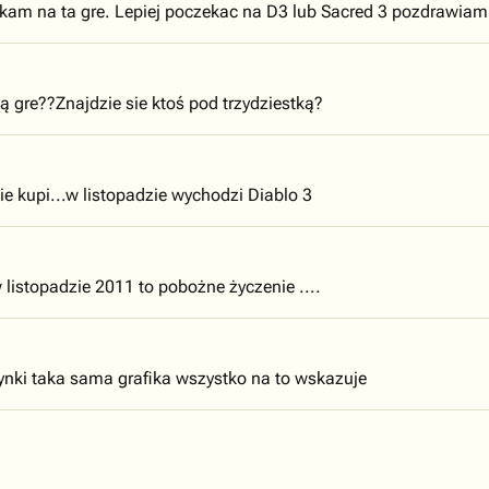
zekam na ta gre. Lepiej poczekac na D3 lub Sacred 3 pozdrawiam
tą gre??Znajdzie sie ktoś pod trzydziestką?
ie kupi...w listopadzie wychodzi Diablo 3
w listopadzie 2011 to pobożne życzenie ....
ki taka sama grafika wszystko na to wskazuje