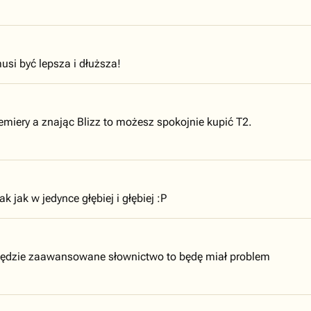
usi być lepsza i dłuższa!
miery a znając Blizz to możesz spokojnie kupić T2.
k jak w jedynce głębiej i głębiej :P
e będzie zaawansowane słownictwo to będę miał problem