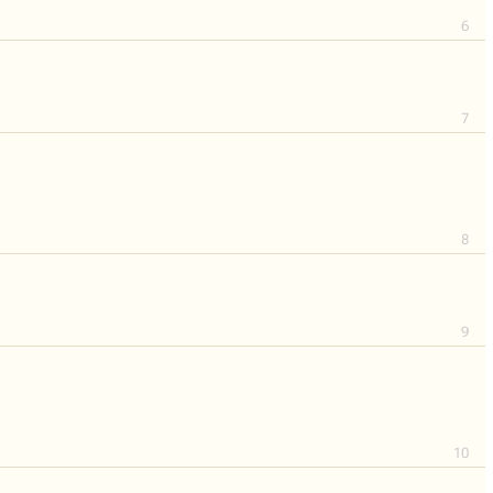
6
7
8
9
10