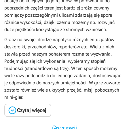
dostęp do kolejnych jego rejonów. W porównaniu do
poprzednich części teren jest bardziej zróżnicowany -
pomiędzy poszczególnymi ulicami zdarzają się spore
różnice wysokości, dzięki czemu możemy np. rozwijać
duże prędkości korzystając ze stromych wzniesień.
Gracz na swojej drodze napotyka różnych entuzjastów
deskorolki, przechodniów, reporterów etc. Wielu z nich
stawia przed naszym bohaterem rozmaite wyzwania.
Podejmując się ich wykonania, wybieramy stopień
trudności (standardowo są trzy). W ten sposób możemy
wiele razy podchodzić do jednego zadania, dostosowując
je odpowiednio do naszych umiejętności. W grze zawarte
zostało również wiele ukrytych przejść, misji pobocznych i
mini-gier.

Czytaj więcej
Gry z serii