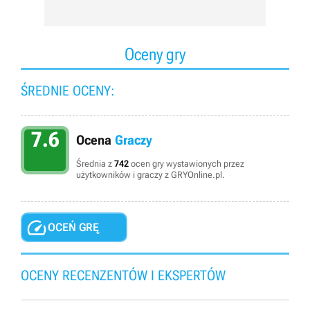
Oceny gry
ŚREDNIE OCENY:
7.6
Ocena
Graczy
Średnia z
742
ocen gry wystawionych przez
użytkowników i graczy z GRYOnline.pl.

OCEŃ GRĘ
OCENY RECENZENTÓW I EKSPERTÓW