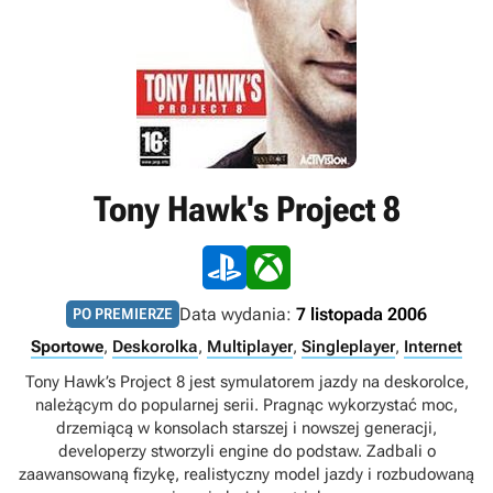
Tony Hawk's Project 8
Data wydania:
7 listopada 2006
PO PREMIERZE
Sportowe
,
Deskorolka
,
Multiplayer
,
Singleplayer
,
Internet
Tony Hawk’s Project 8 jest symulatorem jazdy na deskorolce,
należącym do popularnej serii. Pragnąc wykorzystać moc,
drzemiącą w konsolach starszej i nowszej generacji,
developerzy stworzyli engine do podstaw. Zadbali o
zaawansowaną fizykę, realistyczny model jazdy i rozbudowaną