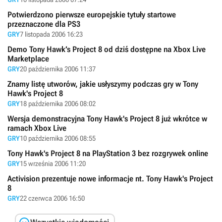
Potwierdzono pierwsze europejskie tytuły startowe
przeznaczone dla PS3
GRY
7 listopada 2006 16:23
Demo Tony Hawk’s Project 8 od dziś dostępne na Xbox Live
Marketplace
GRY
20 października 2006 11:37
Znamy listę utworów, jakie usłyszymy podczas gry w Tony
Hawk's Project 8
GRY
18 października 2006 08:02
Wersja demonstracyjna Tony Hawk's Project 8 już wkrótce w
ramach Xbox Live
GRY
10 października 2006 08:55
Tony Hawk's Project 8 na PlayStation 3 bez rozgrywek online
GRY
15 września 2006 11:20
Activision prezentuje nowe informacje nt. Tony Hawk's Project
8
GRY
22 czerwca 2006 16:50