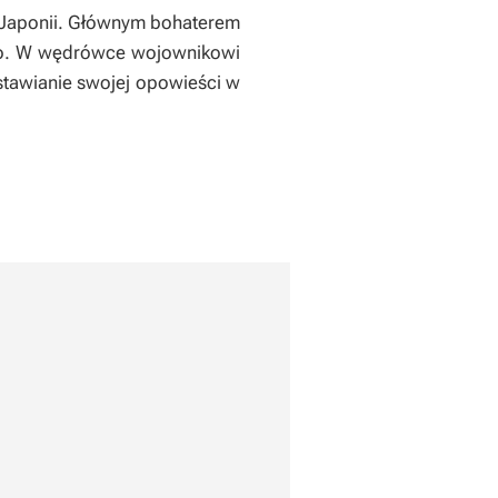
j Japonii. Głównym bohaterem
 zło. W wędrówce wojownikowi
dstawianie swojej opowieści w