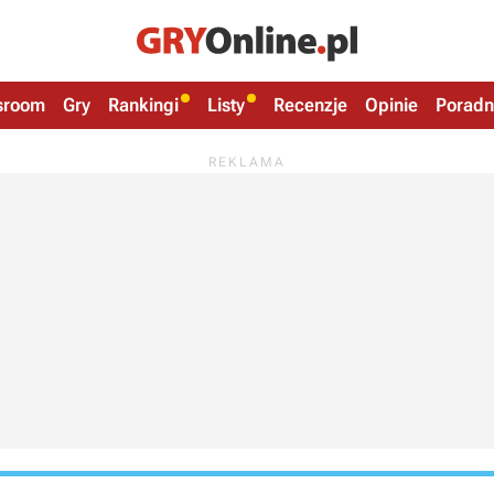
sroom
Gry
Rankingi
Listy
Recenzje
Opinie
Poradn