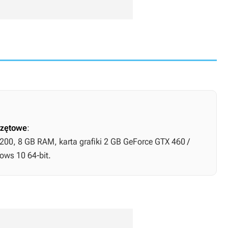
zętowe
:
1200, 8 GB RAM, karta grafiki 2 GB GeForce GTX 460 /
ws 10 64-bit.