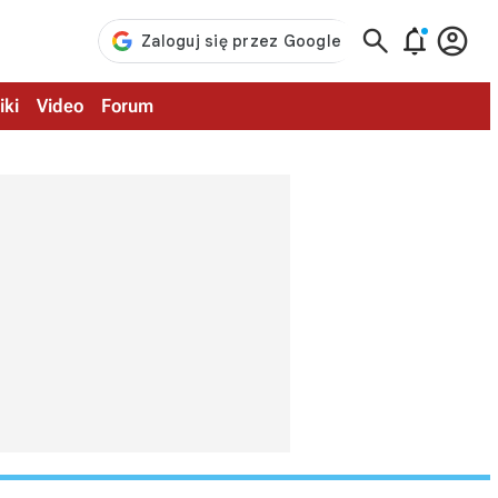



iki
Video
Forum