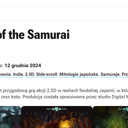
of the Samurai
a:
12 grudnia 2024
vania
,
Indie
,
2.5D
,
Side-scroll
,
Mitologia japońska
,
Samuraje
,
Prz
st przygodową grą akcji 2,5D w realiach feudalnej Japonii, w któ
 oraz kota. Produkcja została opracowana przez studio Digital 