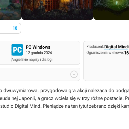
18
Producent:
Digital Mind
PC Windows
Ograniczenia wiekowe:
16
12 grudnia 2024
Angielskie napisy i dialogi.

o dwuwymiarowa, przygodowa gra akcji należąca do podgatu
feudalnej Japonii, a gracz wciela się w trzy różne postacie.
studio Digital Mind. Pieniądze na ten tytuł zebrano dzięki 