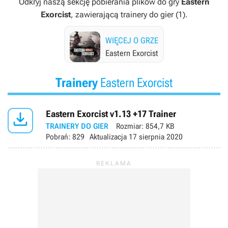
Odkryj naszą sekcję pobierania plików do gry
Eastern
Exorcist
, zawierającą trainery do gier (1).
WIĘCEJ O GRZE
Eastern Exorcist
Trainery
Eastern Exorcist

Eastern Exorcist v1.13 +17 Trainer
TRAINERY DO GIER
Rozmiar:
854,7 KB
Pobrań:
829
Aktualizacja
17 sierpnia 2020