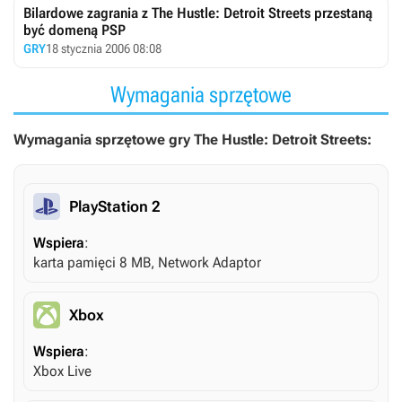
Bilardowe zagrania z The Hustle: Detroit Streets przestaną
być domeną PSP
GRY
18 stycznia 2006 08:08
Wymagania sprzętowe
Wymagania sprzętowe gry The Hustle: Detroit Streets:
PlayStation 2
Wspiera
:
karta pamięci 8 MB, Network Adaptor
Xbox
Wspiera
:
Xbox Live