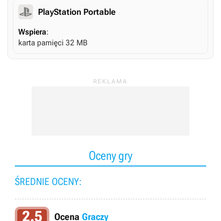
PlayStation Portable
Wspiera
:
karta pamięci 32 MB
Oceny gry
ŚREDNIE OCENY:
2.5
Ocena
Graczy