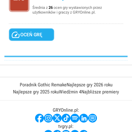
Średnia z
26
ocen gry wystawionych przez
użytkowników i graczy z GRYOnline.pl.

OCEŃ GRĘ
Poradnik Gothic Remake
Najlepsze gry 2026 roku
Najlepsze gry 2025 roku
Wiedźmin 4
Najbliższe premiery
GRYOnline.pl:
tvgry.pl: