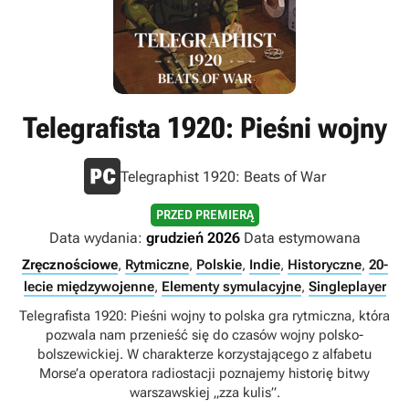
Telegrafista 1920: Pieśni wojny
Telegraphist 1920: Beats of War
PRZED PREMIERĄ
Data wydania:
grudzień 2026
Data estymowana
Zręcznościowe
,
Rytmiczne
,
Polskie
,
Indie
,
Historyczne
,
20-
lecie międzywojenne
,
Elementy symulacyjne
,
Singleplayer
Telegrafista 1920: Pieśni wojny to polska gra rytmiczna, która
pozwala nam przenieść się do czasów wojny polsko-
bolszewickiej. W charakterze korzystającego z alfabetu
Morse’a operatora radiostacji poznajemy historię bitwy
warszawskiej „zza kulis”.