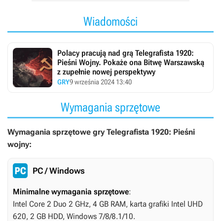
Wiadomości
Polacy pracują nad grą Telegrafista 1920:
Pieśni Wojny. Pokaże ona Bitwę Warszawską
z zupełnie nowej perspektywy
GRY
9 września 2024 13:40
Wymagania sprzętowe
Wymagania sprzętowe gry Telegrafista 1920: Pieśni
wojny:
PC / Windows
Minimalne wymagania sprzętowe
:
Intel Core 2 Duo 2 GHz, 4 GB RAM, karta grafiki Intel UHD
620, 2 GB HDD, Windows 7/8/8.1/10.