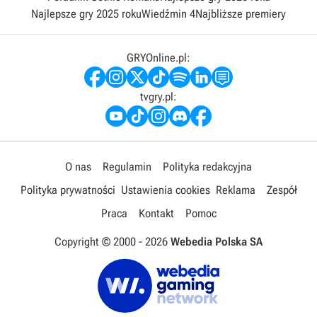
Najlepsze gry 2025 roku
Wiedźmin 4
Najbliższe premiery
GRYOnline.pl:
tvgry.pl:
O nas
Regulamin
Polityka redakcyjna
Polityka prywatności
Ustawienia cookies
Reklama
Zespół
Praca
Kontakt
Pomoc
Copyright © 2000 -
2026
Webedia Polska SA