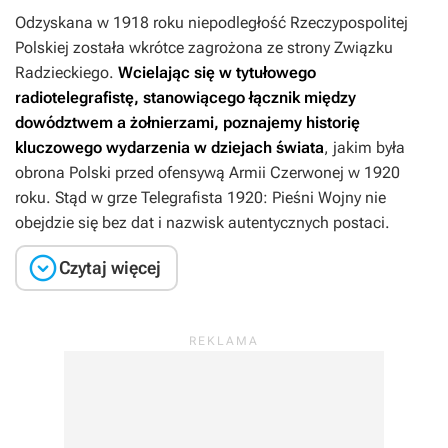
Odzyskana w 1918 roku niepodległość Rzeczypospolitej
Polskiej została wkrótce zagrożona ze strony Związku
Radzieckiego.
Wcielając się w tytułowego
radiotelegrafistę, stanowiącego łącznik między
dowództwem a żołnierzami,
poznajemy historię
kluczowego wydarzenia w dziejach świata
, jakim była
obrona Polski przed ofensywą Armii Czerwonej w 1920
roku. Stąd w grze
Telegrafista 1920: Pieśni Wojny
nie
obejdzie się bez dat i nazwisk autentycznych postaci.

Czytaj więcej