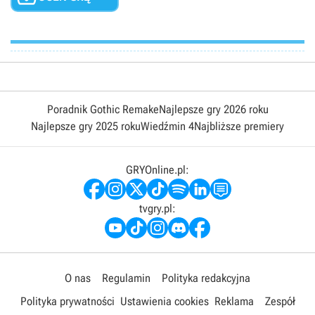
Poradnik Gothic Remake
Najlepsze gry 2026 roku
Najlepsze gry 2025 roku
Wiedźmin 4
Najbliższe premiery
GRYOnline.pl:
tvgry.pl:
O nas
Regulamin
Polityka redakcyjna
Polityka prywatności
Ustawienia cookies
Reklama
Zespół