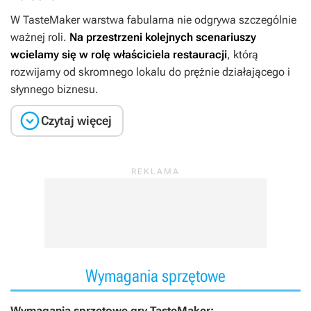
W
TasteMaker
warstwa fabularna nie odgrywa szczególnie
ważnej roli.
Na przestrzeni kolejnych scenariuszy
wcielamy się w rolę właściciela restauracji
, którą
rozwijamy od skromnego lokalu do prężnie działającego i
słynnego biznesu.

Czytaj więcej
Wymagania sprzętowe
Wymagania sprzętowe gry TasteMaker: