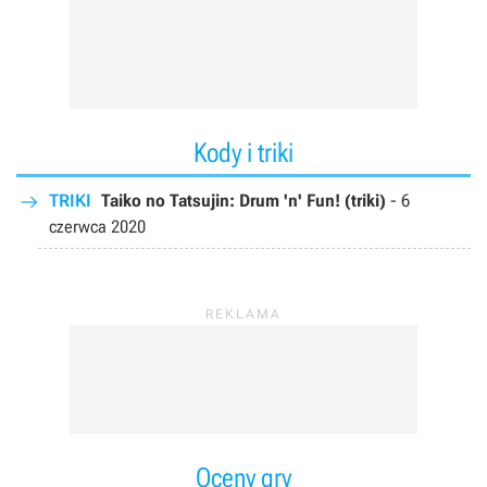
Kody i triki
TRIKI
Taiko no Tatsujin: Drum 'n' Fun! (triki)
-
6
czerwca 2020
Oceny gry