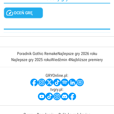

OCEŃ GRĘ
Poradnik Gothic Remake
Najlepsze gry 2026 roku
Najlepsze gry 2025 roku
Wiedźmin 4
Najbliższe premiery
GRYOnline.pl:
tvgry.pl: