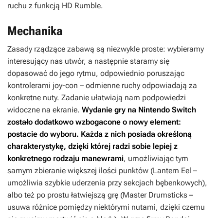
ruchu z funkcją HD Rumble.
Mechanika
Zasady rządzące zabawą są niezwykle proste: wybieramy
interesujący nas utwór, a następnie staramy się
dopasować do jego rytmu, odpowiednio poruszając
kontrolerami joy-con – odmienne ruchy odpowiadają za
konkretne nuty. Zadanie ułatwiają nam podpowiedzi
widoczne na ekranie.
Wydanie gry na Nintendo Switch
zostało dodatkowo wzbogacone o nowy element:
postacie do wyboru. Każda z nich posiada określoną
charakterystykę, dzięki której radzi sobie lepiej z
konkretnego rodzaju manewrami
, umożliwiając tym
samym zbieranie większej ilości punktów (Lantern Eel –
umożliwia szybkie uderzenia przy sekcjach bębenkowych),
albo też po prostu łatwiejszą grę (Master Drumsticks –
usuwa różnice pomiędzy niektórymi nutami, dzięki czemu