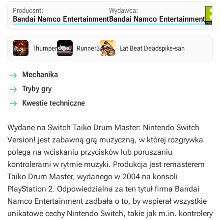
Producent:
Wydawca:
Bandai Namco Entertainment
Bandai Namco Entertainment
Thumper
Runner3
Eat Beat Deadspike-san
Mechanika
Tryby gry
Kwestie techniczne
Wydane na Switch
Taiko Drum Master: Nintendo Switch
Version!
jest zabawną grą muzyczną, w której rozgrywka
polega na wciskaniu przycisków lub poruszaniu
kontrolerami w rytmie muzyki. Produkcja jest remasterem
Taiko Drum Master, wydanego w 2004 na konsoli
PlayStation 2. Odpowiedzialna za ten tytuł firma Bandai
Namco Entertainment zadbała o to, by wspierał wszystkie
unikatowe cechy Nintendo Switch, takie jak m.in. kontrolery