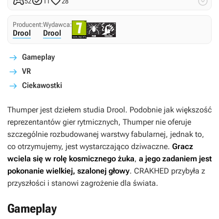




52
11
28
Producent:
Wydawca:
Drool
Drool
Gameplay
VR
Ciekawostki
Thumper
jest dziełem studia Drool. Podobnie jak większość
reprezentantów gier rytmicznych,
Thumper
nie oferuje
szczególnie rozbudowanej warstwy fabularnej, jednak to,
co otrzymujemy, jest wystarczająco dziwaczne.
Gracz
wciela się w rolę kosmicznego żuka
,
a jego zadaniem jest
pokonanie wielkiej, szalonej głowy
. CRAKHED przybyła z
przyszłości i stanowi zagrożenie dla świata.
Gameplay