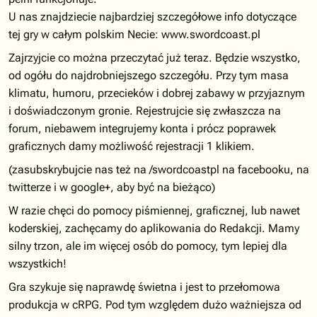
U nas znajdziecie najbardziej szczegółowe info dotyczące
tej gry w całym polskim Necie: www.swordcoast.pl
Zajrzyjcie co można przeczytać już teraz. Będzie wszystko,
od ogółu do najdrobniejszego szczegółu. Przy tym masa
klimatu, humoru, przecieków i dobrej zabawy w przyjaznym
i doświadczonym gronie. Rejestrujcie się zwłaszcza na
forum, niebawem integrujemy konta i prócz poprawek
graficznych damy możliwość rejestracji 1 klikiem.
(zasubskrybujcie nas też na /swordcoastpl na facebooku, na
twitterze i w google+, aby być na bieżąco)
W razie chęci do pomocy piśmiennej, graficznej, lub nawet
koderskiej, zachęcamy do aplikowania do Redakcji. Mamy
silny trzon, ale im więcej osób do pomocy, tym lepiej dla
wszystkich!
Gra szykuje się naprawdę świetna i jest to przełomowa
produkcja w cRPG. Pod tym względem dużo ważniejsza od