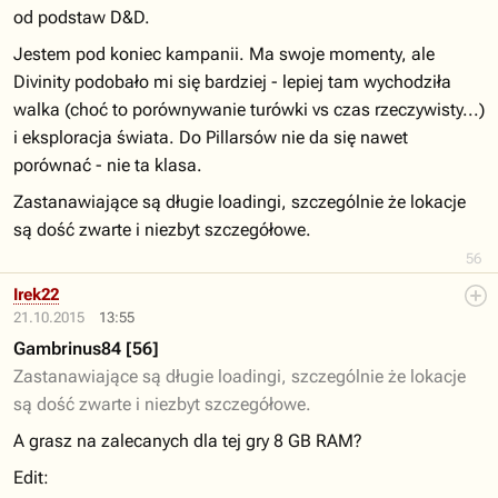
od podstaw D&D.
Jestem pod koniec kampanii. Ma swoje momenty, ale
Divinity podobało mi się bardziej - lepiej tam wychodziła
walka (choć to porównywanie turówki vs czas rzeczywisty...)
i eksploracja świata. Do Pillarsów nie da się nawet
porównać - nie ta klasa.
Zastanawiające są długie loadingi, szczególnie że lokacje
są dość zwarte i niezbyt szczegółowe.
56
Irek22
21.10.2015
13:55
Gambrinus84 [56]
Zastanawiające są długie loadingi, szczególnie że lokacje
są dość zwarte i niezbyt szczegółowe.
A grasz na zalecanych dla tej gry 8 GB RAM?
Edit: