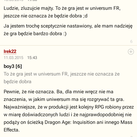
Ludzie, zluzujcie majty. To że gra jest w universum FR,
jeszcze nie oznacza że będzie dobra ;d
Ja jestem trochę sceptycznie nastawiony, ale mam nadzieję
że gra będzie bardzo dobra :)
6
Irek22
11.03.2015
15:43
boy3 [6]
To że gra jest w universum FR, jeszcze nie oznacza że
będzie dobra
Pewnie, że nie oznacza. Ba, dla mnie wręcz nie ma
znaczenia, w jakim uniwersum ma się rozgrywać ta gra.
Najważniejsze, że w produkcji jest kolejny RPG robiony przez
w miarę doświadczonych ludzi i że najprawdopodobniej nie
podąży on ścieżką Dragon Age: Inquisition ani innego Mass
Effecta.