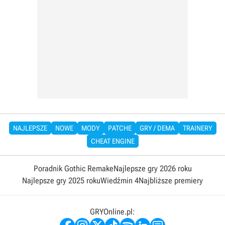
NAJLEPSZE
NOWE
MODY
PATCHE
GRY / DEMA
TRAINERY
CHEAT ENGINE
Poradnik Gothic Remake
Najlepsze gry 2026 roku
Najlepsze gry 2025 roku
Wiedźmin 4
Najbliższe premiery
GRYOnline.pl: