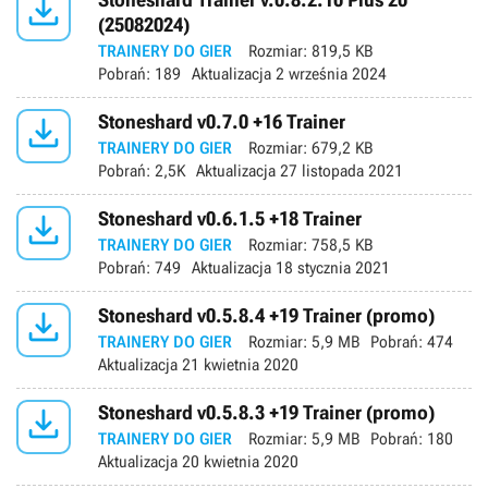

(25082024)
TRAINERY DO GIER
Rozmiar:
819,5 KB
Pobrań:
189
Aktualizacja
2 września 2024

Stoneshard v0.7.0 +16 Trainer
TRAINERY DO GIER
Rozmiar:
679,2 KB
Pobrań:
2,5K
Aktualizacja
27 listopada 2021

Stoneshard v0.6.1.5 +18 Trainer
TRAINERY DO GIER
Rozmiar:
758,5 KB
Pobrań:
749
Aktualizacja
18 stycznia 2021

Stoneshard v0.5.8.4 +19 Trainer (promo)
TRAINERY DO GIER
Rozmiar:
5,9 MB
Pobrań:
474
Aktualizacja
21 kwietnia 2020

Stoneshard v0.5.8.3 +19 Trainer (promo)
TRAINERY DO GIER
Rozmiar:
5,9 MB
Pobrań:
180
Aktualizacja
20 kwietnia 2020