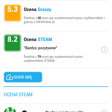
5.3
Ocena
Graczy
Średnia z
26
ocen gry wystawionych przez użytkowników i
graczy z GRYOnline.pl.
8.2
Ocena
STEAM

"Bardzo pozytywne"
Średnia z
79
ocen gry wystawionych przez
użytkowników STEAM.

OCEŃ GRĘ
OCENA STEAM
8.2