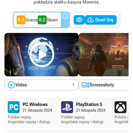
pokładzie statku-kasyna Morenia.



5.3
8.2
Oceń Grę
Gracze
Steam



Video
1
Screenshoty
PC Windows
PlayStation 5
X
21 listopada 2024
21 listopada 2024
21
Polskie napisy.
Polskie napisy.
Polskie nap
Angielskie napisy i dialogi.
Angielskie napisy i dialogi.
Angielskie 