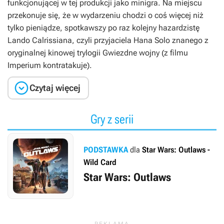
funkcjonującej w tej produkcji jako minigra. Na miejscu
przekonuje się, że w wydarzeniu chodzi o coś więcej niż
tylko pieniądze, spotkawszy po raz kolejny hazardzistę
Lando Calrissiana, czyli przyjaciela Hana Solo znanego z
oryginalnej kinowej trylogii
Gwiezdne wojny
(z filmu
Imperium kontratakuje
).

Czytaj więcej
Gry z serii
PODSTAWKA
dla
Star Wars: Outlaws -
Wild Card
Star Wars: Outlaws