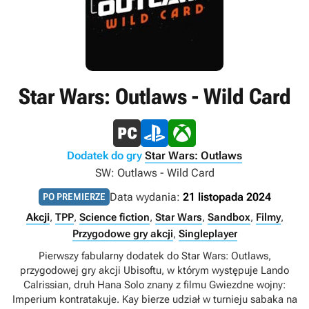
Star Wars: Outlaws - Wild Card
Dodatek do gry
Star Wars: Outlaws
SW: Outlaws - Wild Card
Data wydania:
21 listopada 2024
PO PREMIERZE
Akcji
,
TPP
,
Science fiction
,
Star Wars
,
Sandbox
,
Filmy
,
Przygodowe gry akcji
,
Singleplayer
Pierwszy fabularny dodatek do Star Wars: Outlaws,
przygodowej gry akcji Ubisoftu, w którym występuje Lando
Calrissian, druh Hana Solo znany z filmu Gwiezdne wojny:
Imperium kontratakuje. Kay bierze udział w turnieju sabaka na