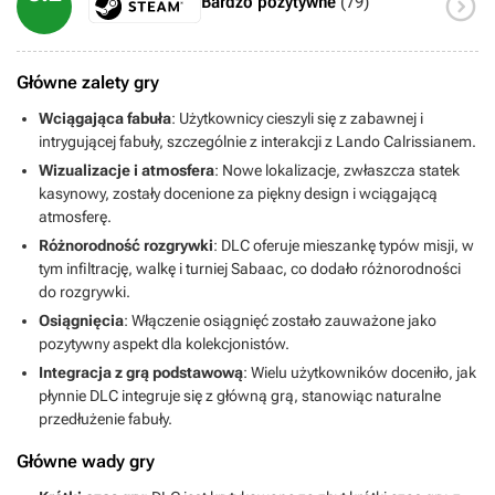

Bardzo pozytywne
(79)
Główne zalety gry
Wciągająca fabuła
: Użytkownicy cieszyli się z zabawnej i
intrygującej fabuły, szczególnie z interakcji z Lando Calrissianem.
Wizualizacje i atmosfera
: Nowe lokalizacje, zwłaszcza statek
kasynowy, zostały docenione za piękny design i wciągającą
atmosferę.
Różnorodność rozgrywki
: DLC oferuje mieszankę typów misji, w
tym infiltrację, walkę i turniej Sabaac, co dodało różnorodności
do rozgrywki.
Osiągnięcia
: Włączenie osiągnięć zostało zauważone jako
pozytywny aspekt dla kolekcjonistów.
Integracja z grą podstawową
: Wielu użytkowników doceniło, jak
płynnie DLC integruje się z główną grą, stanowiąc naturalne
przedłużenie fabuły.
Główne wady gry