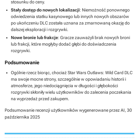
stosunku do ceny.
Stały dostęp do nowych lokalizacji
: Niemożność ponownego
odwiedzenia statku kasynowego lub innych nowych obszarów
po ukończeniu DLC została uznana za zmarnowaną okazję do
dalszej eksploracji i rozgrywki.
Nowe bronie lub frakcje
: Gracze zauważyli brak nowych broni
lub frakcji, które mogłyby dodać głębi do doświadczenia
rozgrywki.
Podsumowanie
Ogólnie rzecz biorąc, chociaż Star Wars Outlaws: Wild Card DLC
ma swoje mocne strony, szczególnie w opowiadaniu historii i
atmosferze, jego niedociągnięcia w długości i głębokości
rozgrywki skłoniły wielu użytkowników do zalecenia poczekania
na wyprzedaż przed zakupem.
Podsumowanie recenzji użytkowników wygenerowane przez AI,
30
października 2025