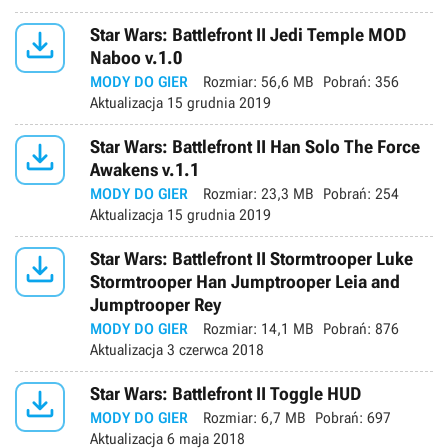

Star Wars: Battlefront II Jedi Temple MOD
Naboo v.1.0
MODY DO GIER
Rozmiar:
56,6 MB
Pobrań:
356
Aktualizacja
15 grudnia 2019

Star Wars: Battlefront II Han Solo The Force
Awakens v.1.1
MODY DO GIER
Rozmiar:
23,3 MB
Pobrań:
254
Aktualizacja
15 grudnia 2019

Star Wars: Battlefront II Stormtrooper Luke
Stormtrooper Han Jumptrooper Leia and
Jumptrooper Rey
MODY DO GIER
Rozmiar:
14,1 MB
Pobrań:
876
Aktualizacja
3 czerwca 2018

Star Wars: Battlefront II Toggle HUD
MODY DO GIER
Rozmiar:
6,7 MB
Pobrań:
697
Aktualizacja
6 maja 2018