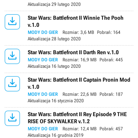
Aktualizacja
29 lutego 2020

Star Wars: Battlefront II Winnie The Pooh
v.1.0
MODY DO GIER
Rozmiar:
3,6 MB
Pobrań:
164
Aktualizacja
28 lutego 2020

Star Wars: Battlefront II Darth Ren v.1.0
MODY DO GIER
Rozmiar:
16,9 MB
Pobrań:
445
Aktualizacja
16 lutego 2020

Star Wars: Battlefront II Captain Pronin Mod
v.1.0
MODY DO GIER
Rozmiar:
22,6 MB
Pobrań:
187
Aktualizacja
16 stycznia 2020

Star Wars: Battlefront II Rey Episode 9 THE
RISE OF SKYWALKER v.1.2
MODY DO GIER
Rozmiar:
12,4 MB
Pobrań:
457
Aktualizacja
16 grudnia 2019