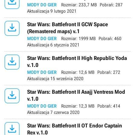

MODY DO GIER
Rozmiar:
233,7 MB
Pobrań:
287
Aktualizacja
9 lutego 2021

Star Wars: Battlefront II GCW Space
(Remastered maps) v.1
MODY DO GIER
Rozmiar:
1999 MB
Pobrań:
460
Aktualizacja
6 stycznia 2021

Star Wars: Battlefront II High Republic Yoda
v.1.0
MODY DO GIER
Rozmiar:
12,6 MB
Pobrań:
272
Aktualizacja
15 września 2020

Star Wars: Battlefront II Asajj Ventress Mod
v.1.0
MODY DO GIER
Rozmiar:
12,3 MB
Pobrań:
414
Aktualizacja
7 czerwca 2020

Star Wars: Battlefront II OT Endor Captain
Rex v.1.0