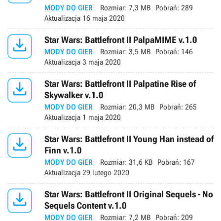
MODY DO GIER
Rozmiar:
7,3 MB
Pobrań:
289
Aktualizacja
16 maja 2020

Star Wars: Battlefront II PalpaMIME v.1.0
MODY DO GIER
Rozmiar:
3,5 MB
Pobrań:
146
Aktualizacja
3 maja 2020

Star Wars: Battlefront II Palpatine Rise of
Skywalker v.1.0
MODY DO GIER
Rozmiar:
20,3 MB
Pobrań:
265
Aktualizacja
1 maja 2020

Star Wars: Battlefront II Young Han instead of
Finn v.1.0
MODY DO GIER
Rozmiar:
31,6 KB
Pobrań:
167
Aktualizacja
29 lutego 2020

Star Wars: Battlefront II Original Sequels - No
Sequels Content v.1.0
MODY DO GIER
Rozmiar:
7,2 MB
Pobrań:
209