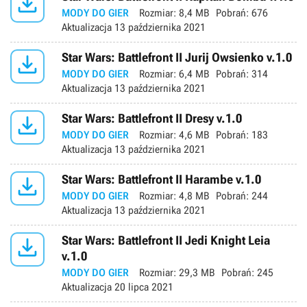

MODY DO GIER
Rozmiar:
8,4 MB
Pobrań:
676
Aktualizacja
13 października 2021

Star Wars: Battlefront II Jurij Owsienko v.1.0
MODY DO GIER
Rozmiar:
6,4 MB
Pobrań:
314
Aktualizacja
13 października 2021

Star Wars: Battlefront II Dresy v.1.0
MODY DO GIER
Rozmiar:
4,6 MB
Pobrań:
183
Aktualizacja
13 października 2021

Star Wars: Battlefront II Harambe v.1.0
MODY DO GIER
Rozmiar:
4,8 MB
Pobrań:
244
Aktualizacja
13 października 2021

Star Wars: Battlefront II Jedi Knight Leia
v.1.0
MODY DO GIER
Rozmiar:
29,3 MB
Pobrań:
245
Aktualizacja
20 lipca 2021