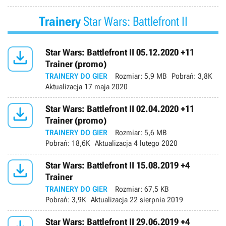
Trainery
Star Wars: Battlefront II

Star Wars: Battlefront II 05.12.2020 +11
Trainer (promo)
TRAINERY DO GIER
Rozmiar:
5,9 MB
Pobrań:
3,8K
Aktualizacja
17 maja 2020

Star Wars: Battlefront II 02.04.2020 +11
Trainer (promo)
TRAINERY DO GIER
Rozmiar:
5,6 MB
Pobrań:
18,6K
Aktualizacja
4 lutego 2020

Star Wars: Battlefront II 15.08.2019 +4
Trainer
TRAINERY DO GIER
Rozmiar:
67,5 KB
Pobrań:
3,9K
Aktualizacja
22 sierpnia 2019
Star Wars: Battlefront II 29.06.2019 +4