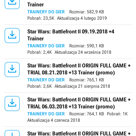

Trainer
TRAINERY DO GIER
Rozmiar:
582,9 KB
Pobrań:
23,5K
Aktualizacja
4 lutego 2019

Star Wars: Battlefront II 09.19.2018 +4
Trainer
TRAINERY DO GIER
Rozmiar:
590,1 KB
Pobrań:
2,4K
Aktualizacja
24 września 2018

Star Wars: Battlefront II ORIGIN FULL GAME +
TRIAL 08.21.2018 +13 Trainer (promo)
TRAINERY DO GIER
Rozmiar:
765,1 KB
Pobrań:
2,6K
Aktualizacja
21 sierpnia 2018

Star Wars: Battlefront II ORIGIN FULL GAME +
TRIAL 06.03.2018 +13 Trainer (promo)
TRAINERY DO GIER
Rozmiar:
764,1 KB
Pobrań:
1K
Aktualizacja
4 czerwca 2018
Star Wars: Battlefront II ORIGIN FULL GAME +