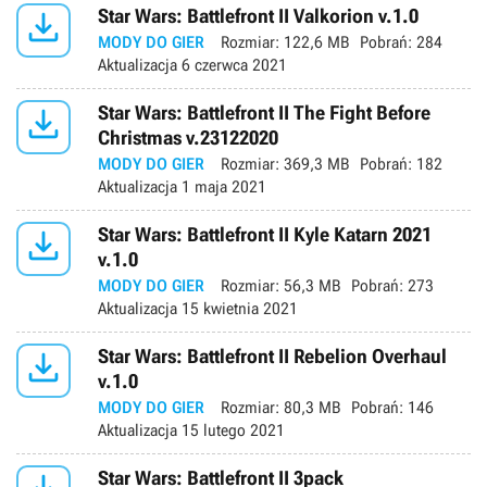

Star Wars: Battlefront II Valkorion v.1.0
MODY DO GIER
Rozmiar:
122,6 MB
Pobrań:
284
Aktualizacja
6 czerwca 2021

Star Wars: Battlefront II The Fight Before
Christmas v.23122020
MODY DO GIER
Rozmiar:
369,3 MB
Pobrań:
182
Aktualizacja
1 maja 2021

Star Wars: Battlefront II Kyle Katarn 2021
v.1.0
MODY DO GIER
Rozmiar:
56,3 MB
Pobrań:
273
Aktualizacja
15 kwietnia 2021

Star Wars: Battlefront II Rebelion Overhaul
v.1.0
MODY DO GIER
Rozmiar:
80,3 MB
Pobrań:
146
Aktualizacja
15 lutego 2021
Star Wars: Battlefront II 3pack