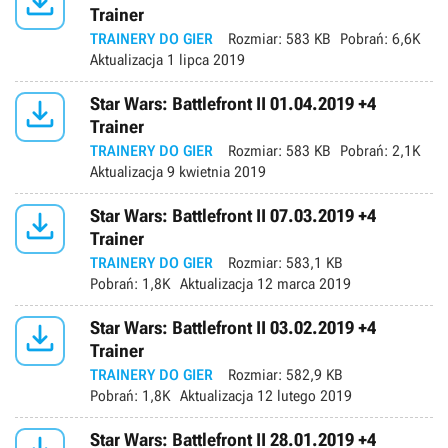

Trainer
TRAINERY DO GIER
Rozmiar:
583 KB
Pobrań:
6,6K
Aktualizacja
1 lipca 2019

Star Wars: Battlefront II 01.04.2019 +4
Trainer
TRAINERY DO GIER
Rozmiar:
583 KB
Pobrań:
2,1K
Aktualizacja
9 kwietnia 2019

Star Wars: Battlefront II 07.03.2019 +4
Trainer
TRAINERY DO GIER
Rozmiar:
583,1 KB
Pobrań:
1,8K
Aktualizacja
12 marca 2019

Star Wars: Battlefront II 03.02.2019 +4
Trainer
TRAINERY DO GIER
Rozmiar:
582,9 KB
Pobrań:
1,8K
Aktualizacja
12 lutego 2019
Star Wars: Battlefront II 28.01.2019 +4