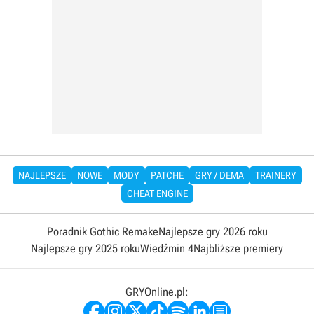
NAJLEPSZE
NOWE
MODY
PATCHE
GRY / DEMA
TRAINERY
CHEAT ENGINE
Poradnik Gothic Remake
Najlepsze gry 2026 roku
Najlepsze gry 2025 roku
Wiedźmin 4
Najbliższe premiery
GRYOnline.pl: