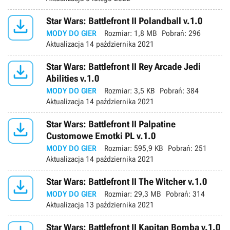

Star Wars: Battlefront II Polandball v.1.0
MODY DO GIER
Rozmiar:
1,8 MB
Pobrań:
296
Aktualizacja
14 października 2021

Star Wars: Battlefront II Rey Arcade Jedi
Abilities v.1.0
MODY DO GIER
Rozmiar:
3,5 KB
Pobrań:
384
Aktualizacja
14 października 2021

Star Wars: Battlefront II Palpatine
Customowe Emotki PL v.1.0
MODY DO GIER
Rozmiar:
595,9 KB
Pobrań:
251
Aktualizacja
14 października 2021

Star Wars: Battlefront II The Witcher v.1.0
MODY DO GIER
Rozmiar:
29,3 MB
Pobrań:
314
Aktualizacja
13 października 2021
Star Wars: Battlefront II Kapitan Bomba v.1.0