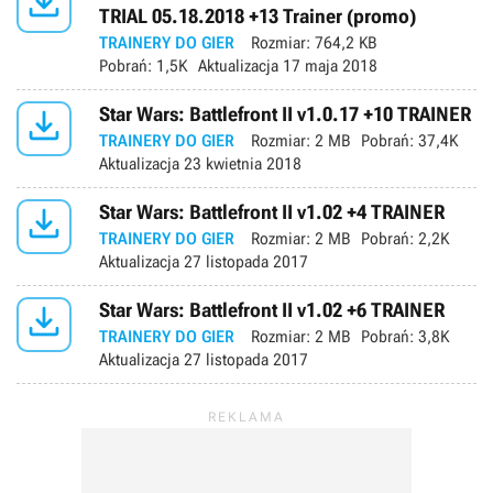

TRIAL 05.18.2018 +13 Trainer (promo)
TRAINERY DO GIER
Rozmiar:
764,2 KB
Pobrań:
1,5K
Aktualizacja
17 maja 2018

Star Wars: Battlefront II v1.0.17 +10 TRAINER
TRAINERY DO GIER
Rozmiar:
2 MB
Pobrań:
37,4K
Aktualizacja
23 kwietnia 2018

Star Wars: Battlefront II v1.02 +4 TRAINER
TRAINERY DO GIER
Rozmiar:
2 MB
Pobrań:
2,2K
Aktualizacja
27 listopada 2017

Star Wars: Battlefront II v1.02 +6 TRAINER
TRAINERY DO GIER
Rozmiar:
2 MB
Pobrań:
3,8K
Aktualizacja
27 listopada 2017