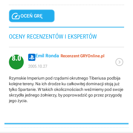

OCEŃ GRĘ
OCENY RECENZENTÓW I EKSPERTÓW
Emil Ronda
Recenzent GRYOnline.pl
8.0

2005.10.27
Rzymskie Imperium pod rządami okrutnego Tiberiusa podbija
kolejne tereny. Na ich drodze ku całkowitej dominacji stoją już
tylko Spartanie. W takich okolicznościach weźmiemy pod swoje
skrzydła jednego żołnierzy, by poprowadzić go przez przygodę
jego życia.