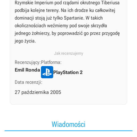
Rzymskie Imperium pod rządami okrutnego Tiberiusa
podbija kolejne tereny. Na ich drodze ku całkowitej
dominacji stoją już tylko Spartanie. W takich
okolicznościach weźmiemy pod swoje skrzydła
jednego żołnierzy, by poprowadzić go przez przygodę
jego życia.
Jak recenzujemy
Recenzujący:
Platforma:
Emil Ronda
PlayStation 2
Data recenzji:
27 października 2005
Wiadomości