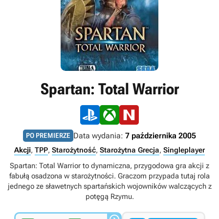
Spartan: Total Warrior
Data wydania:
7 października 2005
PO PREMIERZE
Akcji
,
TPP
,
Starożytność
,
Starożytna Grecja
,
Singleplayer
Spartan: Total Warrior to dynamiczna, przygodowa gra akcji z
fabułą osadzona w starożytności. Graczom przypada tutaj rola
jednego ze sławetnych spartańskich wojowników walczących z
potęgą Rzymu.