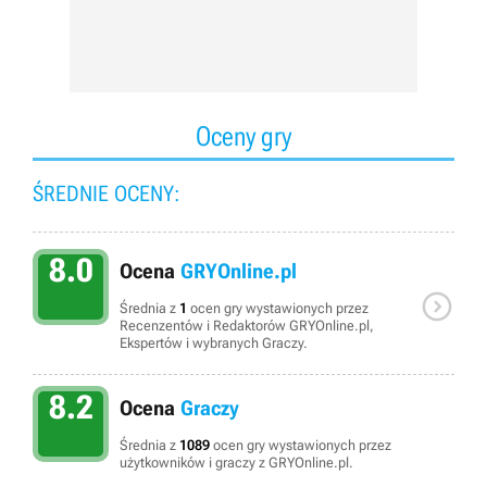
Oceny gry
ŚREDNIE OCENY:
8.0
Ocena
GRYOnline.pl

Średnia z
1
ocen gry wystawionych przez
Recenzentów i Redaktorów GRYOnline.pl,
Ekspertów i wybranych Graczy.
8.2
Ocena
Graczy
Średnia z
1089
ocen gry wystawionych przez
użytkowników i graczy z GRYOnline.pl.