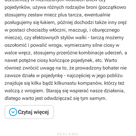
pojedynków, używa różnych rodzajów broni (początkowo
stosujemy zestaw miecz plus tarcza, ewentualnie
posługujemy się łukiem, później dochodzi także inny oręż
w postaci chociażby włóczni, maczugi, i oburęcznego
miecza), czy efektownych stylów walki - tarczą możemy
oszołomić i powalić wroga, wymierzamy silne ciosy w
walce wręcz, stosujemy przeróżne kombinacje uderzeń, a
nawet potężne ciosy kończące pojedynek, etc. Warto
również zwrócić uwagę na to, że prowadzony bohater nie
zawsze działa w pojedynkę - najczęściej w jego pobliżu
znajduje się kilku bądź kilkunastu kompanów, którzy też
walczą z wrogiem. Starają się wspierać nasze działania,
dlatego warto jest odwdzięczać się tym samym.

Czytaj więcej