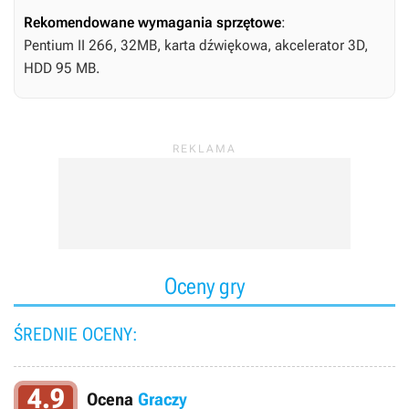
Rekomendowane wymagania sprzętowe
:
Pentium II 266, 32MB, karta dźwiękowa, akcelerator 3D,
HDD 95 MB.
Oceny gry
ŚREDNIE OCENY:
4.9
Ocena
Graczy