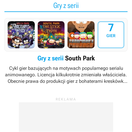
Gry z serii
7
GIER
Gry z serii
South Park
Cykl gier bazujących na motywach popularnego serialu
animowanego. Licencja kilkukrotnie zmieniała właściciela.
Obecnie prawa do produkcji gier z bohaterami kreskówki
South Park
posiada koncern Ubisoft.