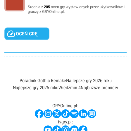
Średnia z
205
ocen gry wystawionych przez użytkowników i
graczy z GRYOnline.pl.

OCEŃ GRĘ
Poradnik Gothic Remake
Najlepsze gry 2026 roku
Najlepsze gry 2025 roku
Wiedźmin 4
Najbliższe premiery
GRYOnline.pl:
tvgry.pl: