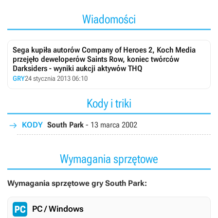
Wiadomości
Sega kupiła autorów Company of Heroes 2, Koch Media
przejęło deweloperów Saints Row, koniec twórców
Darksiders - wyniki aukcji aktywów THQ
GRY
24 stycznia 2013 06:10
Kody i triki
KODY
South Park
-
13 marca 2002
Wymagania sprzętowe
Wymagania sprzętowe gry South Park:
PC / Windows