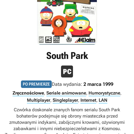
South Park
Data wydania:
2 marca 1999
PO PREMIERZE
Zręcznościowe
,
Seriale animowane
,
Humorystyczne
,
Multiplayer
,
Singleplayer
,
Internet
,
LAN
Czwórka doskonale znanych fanom serialu South Park
bohaterów podejmuje się obrony miasteczka przed
zmutowanymi indykami, zabójczymi krowami, ożywionymi
zabawkami i innymi niebezpieczeństwami z Kosmosu.