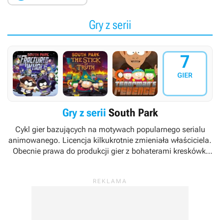
Gry z serii
7
GIER
Gry z serii
South Park
Cykl gier bazujących na motywach popularnego serialu
animowanego. Licencja kilkukrotnie zmieniała właściciela.
Obecnie prawa do produkcji gier z bohaterami kreskówki
South Park
posiada koncern Ubisoft.