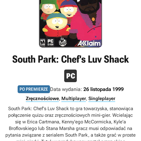
South Park: Chef's Luv Shack
Data wydania:
26 listopada 1999
PO PREMIERZE
Zręcznościowe
,
Multiplayer
,
Singleplayer
South Park: Chef's Luv Shack to gra towarzyska, stanowiąca
połączenie quizu oraz zręcznościowych mini-gier. Wcielając
się w Erica Cartmana, Kenny'ego McCormicka, Kyle'a
Broflovskiego lub Stana Marsha gracz musi odpowiadać na
pytania związane z serialem South Park, a także grać w proste