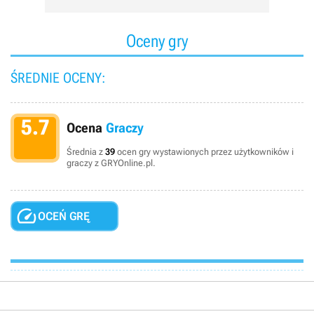
Oceny gry
ŚREDNIE OCENY:
5.7
Ocena
Graczy
Średnia z
39
ocen gry wystawionych przez użytkowników i
graczy z GRYOnline.pl.

OCEŃ GRĘ