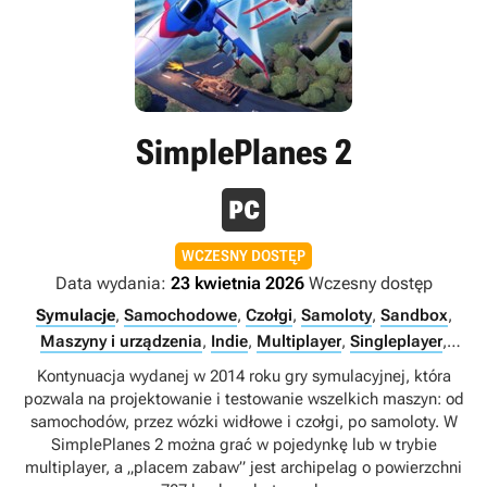
SimplePlanes 2
WCZESNY DOSTĘP
Data wydania:
23 kwietnia 2026
Wczesny dostęp
Symulacje
,
Samochodowe
,
Czołgi
,
Samoloty
,
Sandbox
,
Maszyny i urządzenia
,
Indie
,
Multiplayer
,
Singleplayer
,
Internet
Kontynuacja wydanej w 2014 roku gry symulacyjnej, która
pozwala na projektowanie i testowanie wszelkich maszyn: od
samochodów, przez wózki widłowe i czołgi, po samoloty. W
SimplePlanes 2 można grać w pojedynkę lub w trybie
multiplayer, a „placem zabaw” jest archipelag o powierzchni