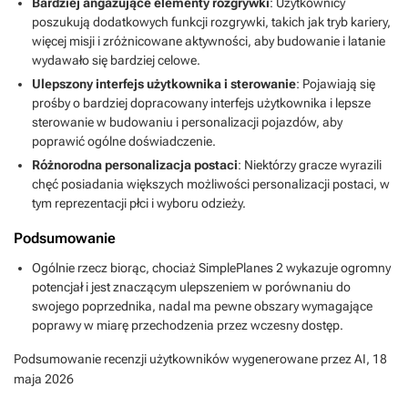
Bardziej angażujące elementy rozgrywki
: Użytkownicy
poszukują dodatkowych funkcji rozgrywki, takich jak tryb kariery,
więcej misji i zróżnicowane aktywności, aby budowanie i latanie
wydawało się bardziej celowe.
Ulepszony interfejs użytkownika i sterowanie
: Pojawiają się
prośby o bardziej dopracowany interfejs użytkownika i lepsze
sterowanie w budowaniu i personalizacji pojazdów, aby
poprawić ogólne doświadczenie.
Różnorodna personalizacja postaci
: Niektórzy gracze wyrazili
chęć posiadania większych możliwości personalizacji postaci, w
tym reprezentacji płci i wyboru odzieży.
Podsumowanie
Ogólnie rzecz biorąc, chociaż SimplePlanes 2 wykazuje ogromny
potencjał i jest znaczącym ulepszeniem w porównaniu do
swojego poprzednika, nadal ma pewne obszary wymagające
poprawy w miarę przechodzenia przez wczesny dostęp.
Podsumowanie recenzji użytkowników wygenerowane przez AI,
18
maja 2026