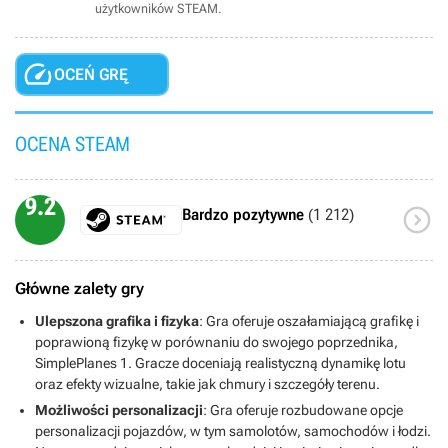
użytkowników STEAM.

OCEŃ GRĘ
OCENA STEAM
9.2

Bardzo pozytywne
(1 212)
Główne zalety gry
Ulepszona grafika i fizyka
: Gra oferuje oszałamiającą grafikę i
poprawioną fizykę w porównaniu do swojego poprzednika,
SimplePlanes 1. Gracze doceniają realistyczną dynamikę lotu
oraz efekty wizualne, takie jak chmury i szczegóły terenu.
Możliwości personalizacji
: Gra oferuje rozbudowane opcje
personalizacji pojazdów, w tym samolotów, samochodów i łodzi.