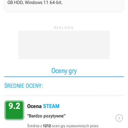
GB HDD, Windows 11 64-bit.
Oceny gry
ŚREDNIE OCENY:
9.2
Ocena
STEAM

"Bardzo pozytywne"
Średnia z
1212
ocen gry wystawionych przez