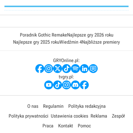
Poradnik Gothic Remake
Najlepsze gry 2026 roku
Najlepsze gry 2025 roku
Wiedźmin 4
Najbliższe premiery
GRYOnline.pl:
tvgry.pl:
O nas
Regulamin
Polityka redakcyjna
Polityka prywatności
Ustawienia cookies
Reklama
Zespół
Praca
Kontakt
Pomoc