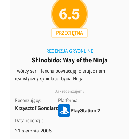
6.5
PRZECIĘTNA
RECENZJA GRYONLINE
Shinobido: Way of the Ninja
Twórcy serii Tenchu powracają, oferując nam
realistyczny symulator bycia Ninja.
Jak recenzujemy
Recenzujący:
Platforma:
Krzysztof Gonciarz
PlayStation 2
Data recenzji:
21 sierpnia 2006