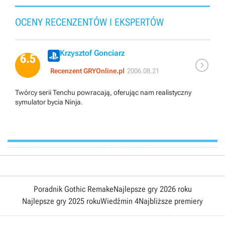
OCENY RECENZENTÓW I EKSPERTÓW
Krzysztof Gonciarz
6.5

Recenzent GRYOnline.pl
2006.08.21
Twórcy serii Tenchu powracają, oferując nam realistyczny
symulator bycia Ninja.
Poradnik Gothic Remake
Najlepsze gry 2026 roku
Najlepsze gry 2025 roku
Wiedźmin 4
Najbliższe premiery