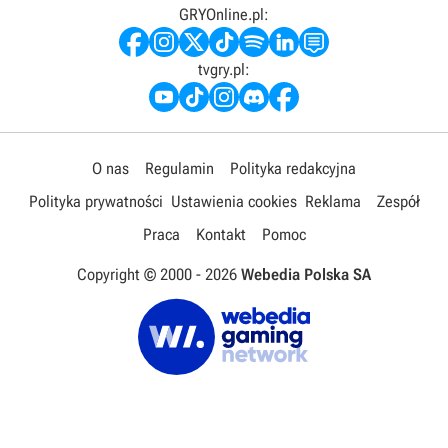
GRYOnline.pl:
tvgry.pl:
O nas
Regulamin
Polityka redakcyjna
Polityka prywatności
Ustawienia cookies
Reklama
Zespół
Praca
Kontakt
Pomoc
Copyright © 2000 -
2026
Webedia Polska SA