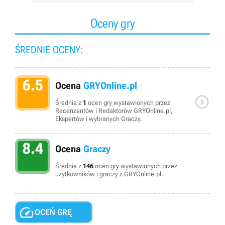
Oceny gry
ŚREDNIE OCENY:
6.5
Ocena
GRYOnline.pl

Średnia z
1
ocen gry wystawionych przez
Recenzentów i Redaktorów GRYOnline.pl,
Ekspertów i wybranych Graczy.
8.4
Ocena
Graczy
Średnia z
146
ocen gry wystawionych przez
użytkowników i graczy z GRYOnline.pl.

OCEŃ GRĘ