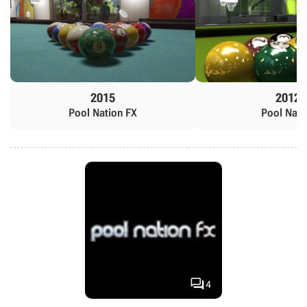
2015
2012
Pool Nation FX
Pool Nati

4