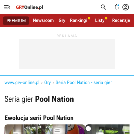




Newsroom
Gry
Rankingi
Listy
Recenzje
PREMIUM
www.gry-online.pl
Gry
Seria Pool Nation - seria gier


Seria gier
Pool Nation
Ewolucja serii Pool Nation