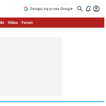



iki
Video
Forum