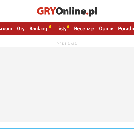
sroom
Gry
Rankingi
Listy
Recenzje
Opinie
Poradn