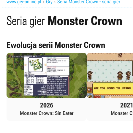
www.gry-online.pl
Gry
Seria Monster Crown - seria gier


Seria gier
Monster Crown
Ewolucja serii Monster Crown
2026
202
Monster Crown: Sin Eater
Monster C