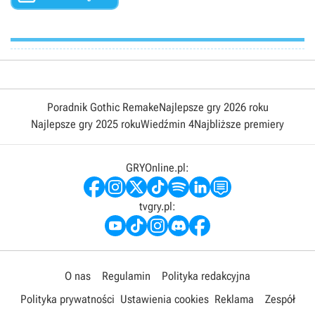
Poradnik Gothic Remake
Najlepsze gry 2026 roku
Najlepsze gry 2025 roku
Wiedźmin 4
Najbliższe premiery
GRYOnline.pl:
tvgry.pl:
O nas
Regulamin
Polityka redakcyjna
Polityka prywatności
Ustawienia cookies
Reklama
Zespół