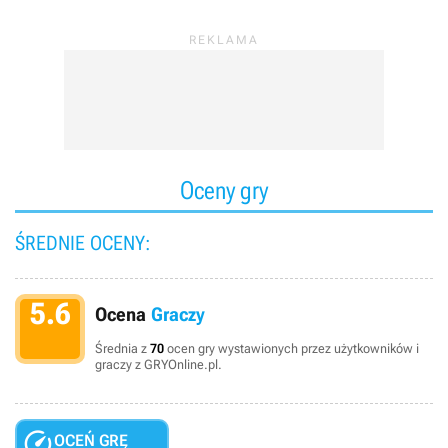
Oceny gry
ŚREDNIE OCENY:
5.6
Ocena
Graczy
Średnia z
70
ocen gry wystawionych przez użytkowników i
graczy z GRYOnline.pl.

OCEŃ GRĘ