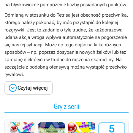
na błyskawiczne pomnożenie liczby posiadanych punktów.
Odmianą w stosunku do
Tetrisa
jest obecność przeciwnika,
którego należy pokonać, by móc przystąpić do kolejnej
rozgrywki. Jest to zadanie o tyle trudne, że każdorazowa
udana akcja wroga wpływa automatycznie na pogorszenie
się naszej sytuacji. Może do tego dojść na kilka różnych
sposobów – np. poprzez dosypanie nowych żelków lub też
zamianę niektórych w trudne do ruszenia skamieliny. Na
szczęście z podobną ofensywą można wystąpić przeciwko
rywalowi.

Czytaj więcej
Gry z serii
5