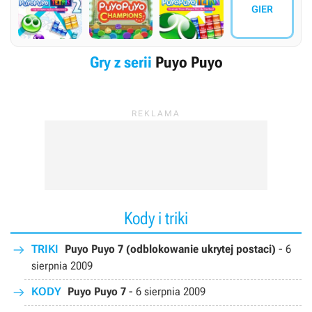
GIER
Gry z serii
Puyo Puyo
Kody i triki
TRIKI
Puyo Puyo 7 (odblokowanie ukrytej postaci)
-
6
sierpnia 2009
KODY
Puyo Puyo 7
-
6 sierpnia 2009