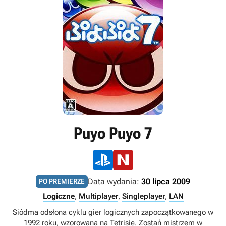
Puyo Puyo 7
Data wydania:
30 lipca 2009
PO PREMIERZE
Logiczne
,
Multiplayer
,
Singleplayer
,
LAN
Siódma odsłona cyklu gier logicznych zapoczątkowanego w
1992 roku, wzorowana na Tetrisie. Zostań mistrzem w