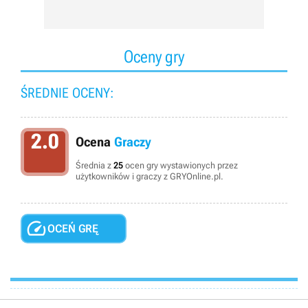
Oceny gry
ŚREDNIE OCENY:
2.0
Ocena
Graczy
Średnia z
25
ocen gry wystawionych przez
użytkowników i graczy z GRYOnline.pl.

OCEŃ GRĘ