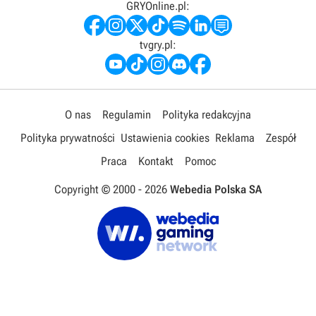
GRYOnline.pl:
tvgry.pl:
O nas
Regulamin
Polityka redakcyjna
Polityka prywatności
Ustawienia cookies
Reklama
Zespół
Praca
Kontakt
Pomoc
Copyright © 2000 -
2026
Webedia Polska SA