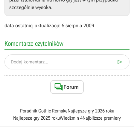
szczególnie wysoka.
data ostatniej aktualizacji: 6 sierpnia 2009
Komentarze czytelników

Dodaj komentarz...

Forum
Poradnik Gothic Remake
Najlepsze gry 2026 roku
Najlepsze gry 2025 roku
Wiedźmin 4
Najbliższe premiery