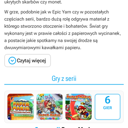
ukrytych skarbów czy monet.
W grze
,
podobnie jak w
Epic Yarn
czy w pozostałych
częściach serii, bardzo dużą rolę odgrywa materiał z
którego stworzono otoczenie i bohaterów. Świat gry
wykonany jest w prawie całości z papierowych wycinanek,
a postacie jakie spotkamy na swojej drodze są
dwuwymiarowymi kawałkami papieru.

Czytaj więcej
Gry z serii
6
GIER