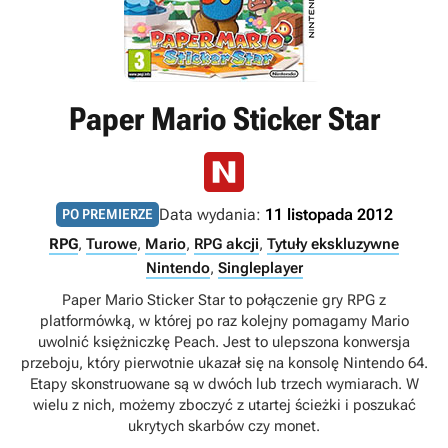
Paper Mario Sticker Star
Data wydania:
11 listopada 2012
PO PREMIERZE
RPG
,
Turowe
,
Mario
,
RPG akcji
,
Tytuły ekskluzywne
Nintendo
,
Singleplayer
Paper Mario Sticker Star to połączenie gry RPG z
platformówką, w której po raz kolejny pomagamy Mario
uwolnić księżniczkę Peach. Jest to ulepszona konwersja
przeboju, który pierwotnie ukazał się na konsolę Nintendo 64.
Etapy skonstruowane są w dwóch lub trzech wymiarach. W
wielu z nich, możemy zboczyć z utartej ścieżki i poszukać
ukrytych skarbów czy monet.