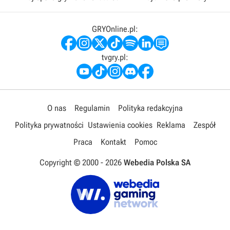
GRYOnline.pl:
tvgry.pl:
O nas
Regulamin
Polityka redakcyjna
Polityka prywatności
Ustawienia cookies
Reklama
Zespół
Praca
Kontakt
Pomoc
Copyright © 2000 -
2026
Webedia Polska SA