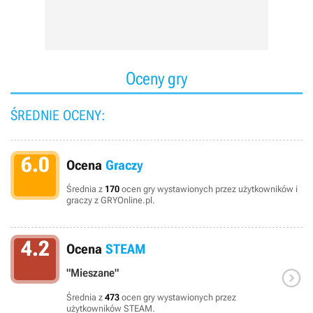
Oceny gry
ŚREDNIE OCENY:
6.0
Ocena
Graczy
Średnia z
170
ocen gry wystawionych przez użytkowników i
graczy z GRYOnline.pl.
4.2
Ocena
STEAM

"Mieszane"
Średnia z
473
ocen gry wystawionych przez
użytkowników STEAM.