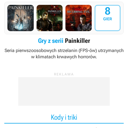
8
GIER
Gry z serii
Painkiller
Seria pierwszoosobowych strzelanin (FPS-ów) utrzymanych
w klimatach krwawych horrorów.
Kody i triki