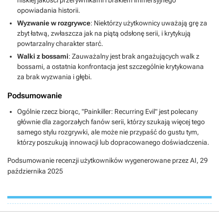
opowiadania historii.
Wyzwanie w rozgrywce
: Niektórzy użytkownicy uważają grę za
zbyt łatwą, zwłaszcza jak na piątą odsłonę serii, i krytykują
powtarzalny charakter starć.
Walki z bossami
: Zauważalny jest brak angażujących walk z
bossami, a ostatnia konfrontacja jest szczególnie krytykowana
za brak wyzwania i głębi.
Podsumowanie
Ogólnie rzecz biorąc, "Painkiller: Recurring Evil" jest polecany
głównie dla zagorzałych fanów serii, którzy szukają więcej tego
samego stylu rozgrywki, ale może nie przypaść do gustu tym,
którzy poszukują innowacji lub dopracowanego doświadczenia.
Podsumowanie recenzji użytkowników wygenerowane przez AI,
29
października 2025