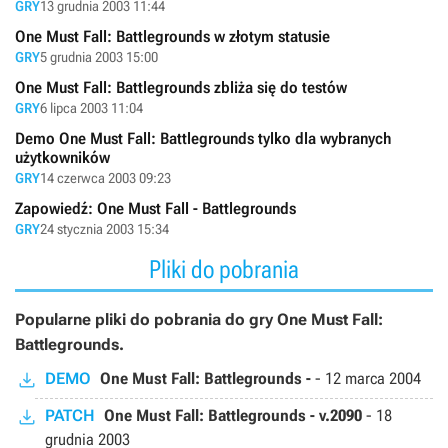
GRY
13 grudnia 2003 11:44
One Must Fall: Battlegrounds w złotym statusie
GRY
5 grudnia 2003 15:00
One Must Fall: Battlegrounds zbliża się do testów
GRY
6 lipca 2003 11:04
Demo One Must Fall: Battlegrounds tylko dla wybranych
użytkowników
GRY
14 czerwca 2003 09:23
Zapowiedź: One Must Fall - Battlegrounds
GRY
24 stycznia 2003 15:34
Pliki do pobrania
Popularne pliki do pobrania do gry One Must Fall:
Battlegrounds.
DEMO
One Must Fall: Battlegrounds -
-
12 marca 2004
PATCH
One Must Fall: Battlegrounds - v.2090
-
18
grudnia 2003