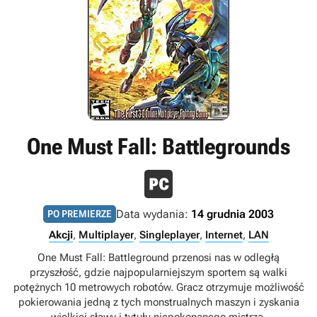
One Must Fall: Battlegrounds
Data wydania:
14 grudnia 2003
PO PREMIERZE
Akcji
,
Multiplayer
,
Singleplayer
,
Internet
,
LAN
One Must Fall: Battleground przenosi nas w odległą
przyszłość, gdzie najpopularniejszym sportem są walki
potężnych 10 metrowych robotów. Gracz otrzymuje możliwość
pokierowania jedną z tych monstrualnych maszyn i zyskania