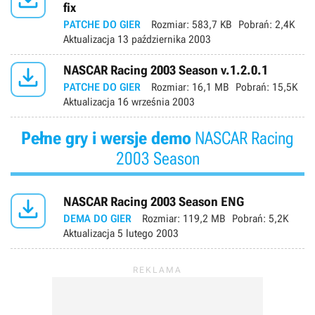
fix
PATCHE DO GIER
Rozmiar:
583,7 KB
Pobrań:
2,4K
Aktualizacja
13 października 2003

NASCAR Racing 2003 Season v.1.2.0.1
PATCHE DO GIER
Rozmiar:
16,1 MB
Pobrań:
15,5K
Aktualizacja
16 września 2003
Pełne gry i wersje demo
NASCAR Racing
2003 Season

NASCAR Racing 2003 Season ENG
DEMA DO GIER
Rozmiar:
119,2 MB
Pobrań:
5,2K
Aktualizacja
5 lutego 2003