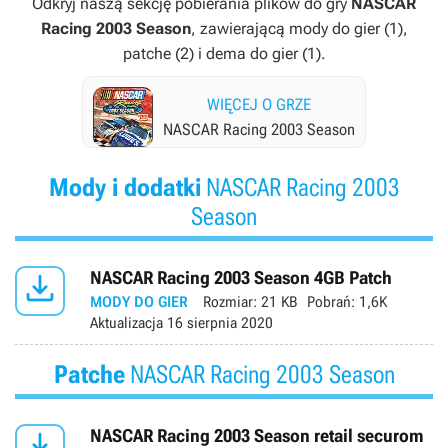
Odkryj naszą sekcję pobierania plików do gry
NASCAR
Racing 2003 Season
, zawierającą mody do gier (1),
patche (2) i dema do gier (1).
WIĘCEJ O GRZE
NASCAR Racing 2003 Season
Mody i dodatki
NASCAR Racing 2003
Season

NASCAR Racing 2003 Season 4GB Patch
MODY DO GIER
Rozmiar:
21 KB
Pobrań:
1,6K
Aktualizacja
16 sierpnia 2020
Patche
NASCAR Racing 2003 Season

NASCAR Racing 2003 Season retail securom