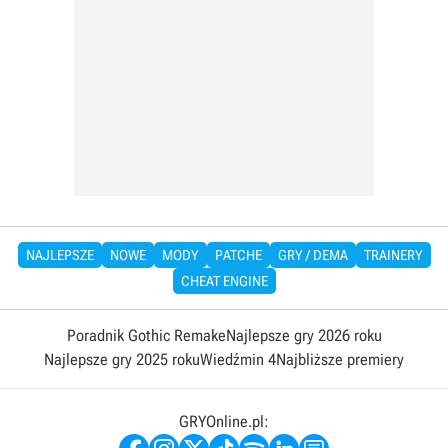
NAJLEPSZE
NOWE
MODY
PATCHE
GRY / DEMA
TRAINERY
CHEAT ENGINE
Poradnik Gothic Remake
Najlepsze gry 2026 roku
Najlepsze gry 2025 roku
Wiedźmin 4
Najbliższe premiery
GRYOnline.pl: