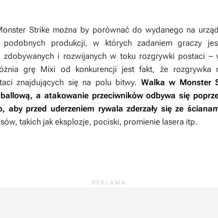
onster Strike
można by porównać do wydanego na urząd
u podobnych produkcji, w których zadaniem graczy jes
zdobywanych i rozwijanych w toku rozgrywki postaci – 
nia grę Mixi od konkurencji jest fakt, że rozgrywka 
aci znajdujących się na polu bitwy.
Walka w
Monster S
ballową, a atakowanie przeciwników odbywa się poprze
 aby przed uderzeniem rywala zderzały się ze ścianam
, takich jak eksplozje, pociski, promienie lasera itp.