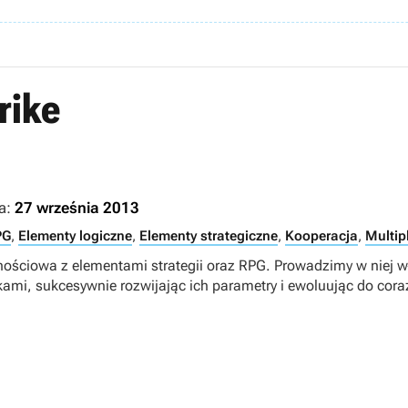
rike
a:
27 września 2013
PG
,
Elementy logiczne
,
Elementy strategiczne
,
Kooperacja
,
Multip
nościowa z elementami strategii oraz RPG. Prowadzimy w niej 
kami, sukcesywnie rozwijając ich parametry i ewoluując do coraz 