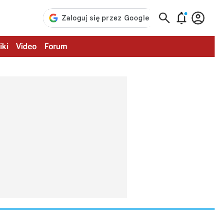



iki
Video
Forum