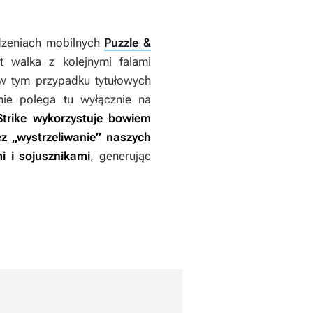
zeniach mobilnych
Puzzle &
t walka z kolejnymi falami
w tym przypadku tytułowych
nie polega tu wyłącznie na
trike
wykorzystuje bowiem
z „wystrzeliwanie” naszych
i i sojusznikami
, generując