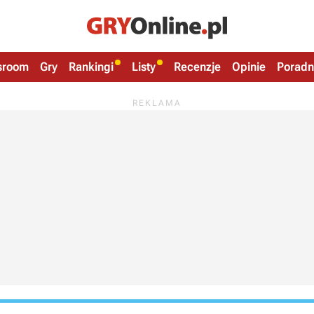
sroom
Gry
Rankingi
Listy
Recenzje
Opinie
Poradn