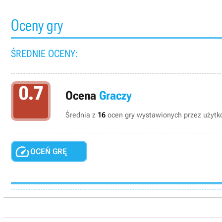
Oceny gry
ŚREDNIE OCENY:
0.7
Ocena
Graczy
Średnia z
16
ocen gry wystawionych przez użytko

OCEŃ GRĘ