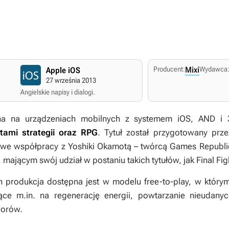
Producent:
Mixi
Wydawca
Apple iOS
27 września 2013
Angielskie napisy i dialogi.
na na urządzeniach mobilnych z systemem iOS, AND 
tami strategii oraz RPG
. Tytuł został przygotowany prze
 we współpracy z Yoshiki Okamotą – twórcą Games Republ
mającym swój udział w postaniu takich tytułów, jak
Final Fig
 produkcja dostępna jest w modelu free-to-play, w którym
jące m.in. na regenerację energii, powtarzanie nieudan
worów.