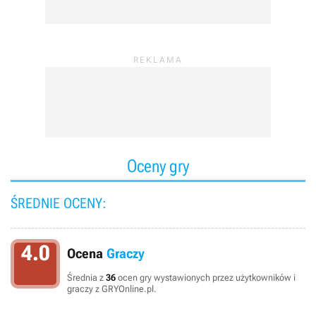
Oceny gry
ŚREDNIE OCENY:
4.0
Ocena
Graczy
Średnia z
36
ocen gry wystawionych przez użytkowników i
graczy z GRYOnline.pl.