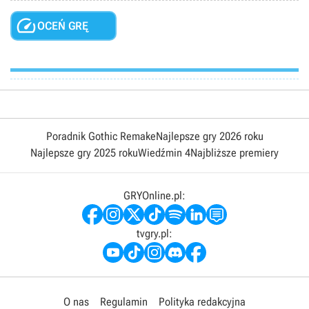

OCEŃ GRĘ
Poradnik Gothic Remake
Najlepsze gry 2026 roku
Najlepsze gry 2025 roku
Wiedźmin 4
Najbliższe premiery
GRYOnline.pl:
tvgry.pl:
O nas
Regulamin
Polityka redakcyjna