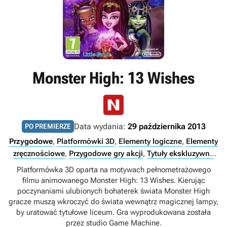
Monster High: 13 Wishes
Data wydania:
29 października 2013
PO PREMIERZE
Przygodowe
,
Platformówki 3D
,
Elementy logiczne
,
Elementy
zręcznościowe
,
Przygodowe gry akcji
,
Tytuły ekskluzywne
Nintendo
Platformówka 3D oparta na motywach pełnometrażowego
filmu animowanego Monster High: 13 Wishes. Kierując
poczynaniami ulubionych bohaterek świata Monster High
gracze muszą wkroczyć do świata wewnątrz magicznej lampy,
by uratować tytułowe liceum. Gra wyprodukowana została
przez studio Game Machine.