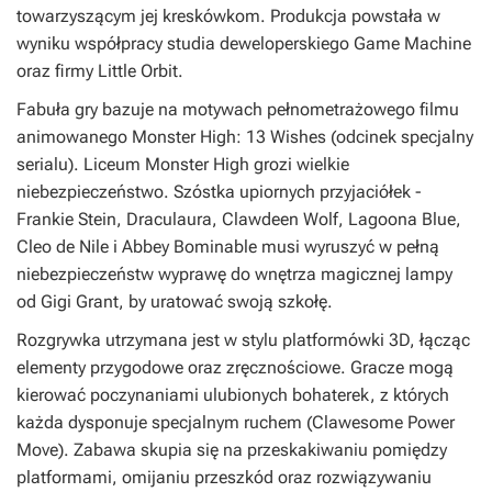
towarzyszącym jej kreskówkom. Produkcja powstała w
wyniku współpracy studia deweloperskiego Game Machine
oraz firmy Little Orbit.
Fabuła gry bazuje na motywach pełnometrażowego filmu
animowanego
Monster High: 13 Wishes
(odcinek specjalny
serialu). Liceum Monster High grozi wielkie
niebezpieczeństwo. Szóstka upiornych przyjaciółek -
Frankie Stein, Draculaura, Clawdeen Wolf, Lagoona Blue,
Cleo de Nile i Abbey Bominable musi wyruszyć w pełną
niebezpieczeństw wyprawę do wnętrza magicznej lampy
od Gigi Grant, by uratować swoją szkołę.
Rozgrywka utrzymana jest w stylu platformówki 3D, łącząc
elementy przygodowe oraz zręcznościowe. Gracze mogą
kierować poczynaniami ulubionych bohaterek, z których
każda dysponuje specjalnym ruchem (Clawesome Power
Move). Zabawa skupia się na przeskakiwaniu pomiędzy
platformami, omijaniu przeszkód oraz rozwiązywaniu