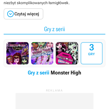
niezbyt skomplikowanych łamigłówek.

Czytaj więcej
Gry z serii
3
GRY
Gry z serii
Monster High