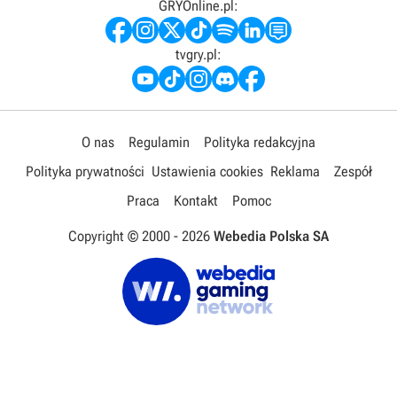
GRYOnline.pl:
tvgry.pl:
O nas
Regulamin
Polityka redakcyjna
Polityka prywatności
Ustawienia cookies
Reklama
Zespół
Praca
Kontakt
Pomoc
Copyright © 2000 -
2026
Webedia Polska SA