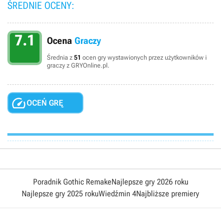
ŚREDNIE OCENY:
7.1
Ocena
Graczy
Średnia z
51
ocen gry wystawionych przez użytkowników i
graczy z GRYOnline.pl.

OCEŃ GRĘ
Poradnik Gothic Remake
Najlepsze gry 2026 roku
Najlepsze gry 2025 roku
Wiedźmin 4
Najbliższe premiery