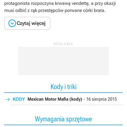
protagonista rozpoczyna krwawą vendettę, a przy okazji
musi odbić z rąk przestępców porwane córki brata.

Czytaj więcej
Kody i triki
KODY
Mexican Motor Mafia (kody)
-
16 sierpnia 2015
Wymagania sprzętowe