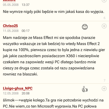
05.05.2008
13:37
Nie wymrze nigdy póki będzie w nim jakaś kasa do wyjęcia.
6
😊
Chriso25
11.05.2008
00:17
Mam nadzieje ze Mass Effect mi sie spodoba (narazie
wszystko wskazuje ze tak bedzie) to wtedy Mass Effect 2
kupie na 100%, pierwsza czesc to byla jedna z niewielu gier
jak jakie zazdroscilem posiadaczom X360 i niecierpliwie
czekalem na zapowiedz wesji PC dlatego bardzo mnie
cieszy ze druga czesc zostala od razu zapowiedziana
rowniez na blaszaki.
7
👍
Lloigo-ghua_NPC
12.05.2008
20:08
ślimok--->wątpie kolego.Ta gra nie potrzebnie wychodzi na
PC.Nie wiem,co ten Microsoft wyprawia.Na PC połowa