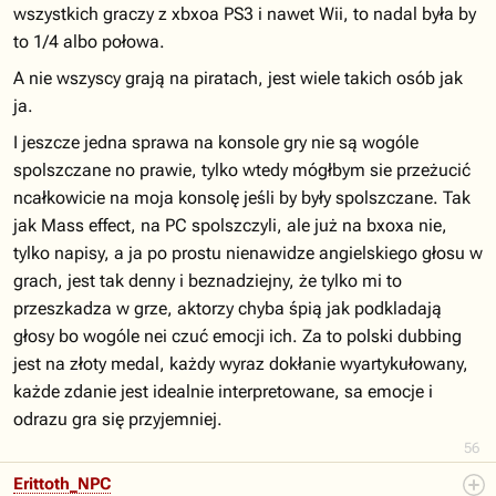
wszystkich graczy z xbxoa PS3 i nawet Wii, to nadal była by
to 1/4 albo połowa.
A nie wszyscy grają na piratach, jest wiele takich osób jak
ja.
I jeszcze jedna sprawa na konsole gry nie są wogóle
spolszczane no prawie, tylko wtedy mógłbym sie przeżucić
ncałkowicie na moja konsolę jeśli by były spolszczane. Tak
jak Mass effect, na PC spolszczyli, ale już na bxoxa nie,
tylko napisy, a ja po prostu nienawidze angielskiego głosu w
grach, jest tak denny i beznadziejny, że tylko mi to
przeszkadza w grze, aktorzy chyba śpią jak podkladają
głosy bo wogóle nei czuć emocji ich. Za to polski dubbing
jest na złoty medal, każdy wyraz dokłanie wyartykułowany,
każde zdanie jest idealnie interpretowane, sa emocje i
odrazu gra się przyjemniej.
56
Erittoth_NPC