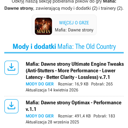
Odkryj naszą sekcję pobierania plików do gry
Mafia:
Dawne strony
, zawierającą mody i dodatki (2) i trainery (2).
WIĘCEJ O GRZE
Mafia: Dawne strony
Mody i dodatki
Mafia: The Old Country

Mafia: Dawne strony Ultimate Engine Tweaks
(Anti-Stutters - More Performance - Lower
Latency - Better Clarity - Lossless) v.7.1
MODY DO GIER
Rozmiar:
16,9 KB
Pobrań:
265
Aktualizacja
14 kwietnia 2026

Mafia: Dawne strony Optimax - Performance
v.1.1
MODY DO GIER
Rozmiar:
491,4 KB
Pobrań:
183
Aktualizacja
28 września 2025