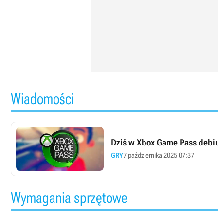
Wiadomości
Dziś w Xbox Game Pass debiut
GRY
7 października 2025 07:37
Wymagania sprzętowe