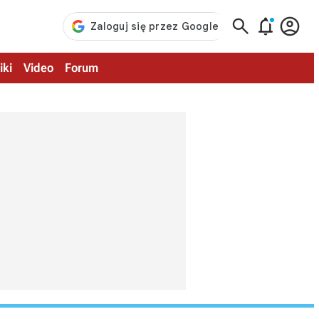



iki
Video
Forum