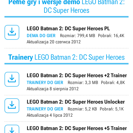
Pełne gry i wersje demo
LEGO Batman 2:
DC Super Heroes

LEGO Batman 2: DC Super Heroes PL
DEMA DO GIER
Rozmiar:
799,4 MB
Pobrań:
16,4K
Aktualizacja
20 czerwca 2012
Trainery
LEGO Batman 2: DC Super Heroes

LEGO Batman 2: DC Super Heroes +2 Trainer
TRAINERY DO GIER
Rozmiar:
3,3 MB
Pobrań:
4,8K
Aktualizacja
8 sierpnia 2012

LEGO Batman 2: DC Super Heroes Unlocker
TRAINERY DO GIER
Rozmiar:
5,2 KB
Pobrań:
5,1K
Aktualizacja
4 lipca 2012

LEGO Batman 2: DC Super Heroes +5 Trainer