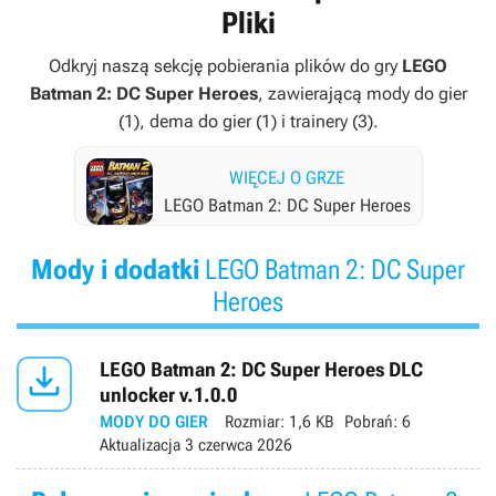
Pliki
Odkryj naszą sekcję pobierania plików do gry
LEGO
Batman 2: DC Super Heroes
, zawierającą mody do gier
(1), dema do gier (1) i trainery (3).
WIĘCEJ O GRZE
LEGO Batman 2: DC Super Heroes
Mody i dodatki
LEGO Batman 2: DC Super
Heroes

LEGO Batman 2: DC Super Heroes DLC
unlocker v.1.0.0
MODY DO GIER
Rozmiar:
1,6 KB
Pobrań:
6
Aktualizacja
3 czerwca 2026