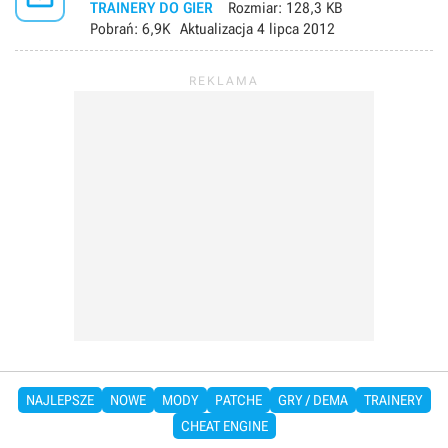
TRAINERY DO GIER
Rozmiar:
128,3 KB
Pobrań:
6,9K
Aktualizacja
4 lipca 2012
NAJLEPSZE
NOWE
MODY
PATCHE
GRY / DEMA
TRAINERY
CHEAT ENGINE