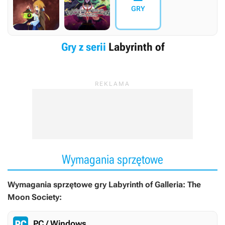
GRY
Gry z serii
Labyrinth of
Wymagania sprzętowe
Wymagania sprzętowe gry Labyrinth of Galleria: The
Moon Society:
PC / Windows