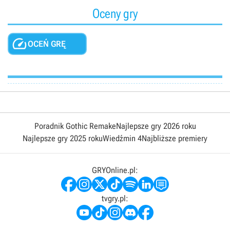
Oceny gry

OCEŃ GRĘ
Poradnik Gothic Remake
Najlepsze gry 2026 roku
Najlepsze gry 2025 roku
Wiedźmin 4
Najbliższe premiery
GRYOnline.pl:
tvgry.pl: