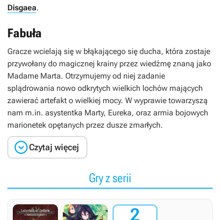
Disgaea
.
Fabuła
Gracze wcielają się w błąkającego się ducha, która zostaje
przywołany do magicznej krainy przez wiedźmę znaną jako
Madame Marta. Otrzymujemy od niej zadanie
splądrowania nowo odkrytych wielkich lochów mających
zawierać artefakt o wielkiej mocy. W wyprawie towarzyszą
nam m.in. asystentka Marty, Eureka, oraz armia bojowych
marionetek opętanych przez dusze zmarłych.

Czytaj więcej
Gry z serii
2